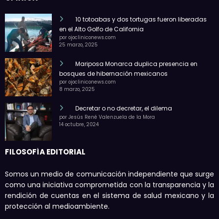
10 totoabas y dos tortugas fueron liberadas
en el Alto Golfo de California
por ojocliniconews.com
25 marzo, 2025
Mariposa Monarca duplica presencia en
bosques de hibernación mexicanos
por ojocliniconews.com
8 marzo, 2025
Decretar o no decretar, el dilema
por Jesús René Valenzuela de la Mora
14 octubre, 2024
FILOSOFÍA EDITORIAL
Somos un medio de comunicación independiente que surge
como una iniciativa comprometida con la transparencia y la
rendición de cuentas en el sistema de salud mexicano y la
protección al medioambiente.