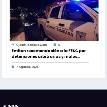
Ojocliniconews.com
0
Emiten recomendación a la FESC por
detenciones arbitrarias y malos
tratos en Tijuana
7 Agosto, 2026
OPINIÓN