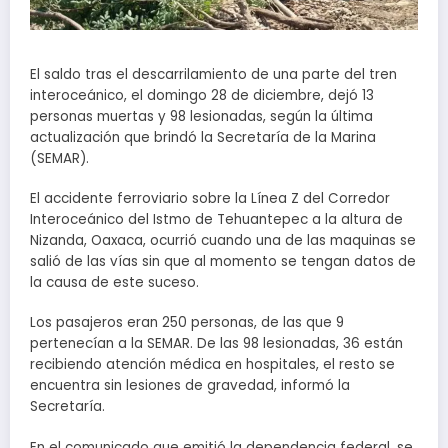
El saldo tras el descarrilamiento de una parte del tren
interoceánico, el domingo 28 de diciembre, dejó 13
personas muertas y 98 lesionadas, según la última
actualización que brindó la Secretaría de la Marina
(SEMAR).
El accidente ferroviario sobre la Línea Z del Corredor
Interoceánico del Istmo de Tehuantepec a la altura de
Nizanda, Oaxaca, ocurrió cuando una de las maquinas se
salió de las vías sin que al momento se tengan datos de
la causa de este suceso.
Los pasajeros eran 250 personas, de las que 9
pertenecían a la SEMAR. De las 98 lesionadas, 36 están
recibiendo atención médica en hospitales, el resto se
encuentra sin lesiones de gravedad, informó la
Secretaría.
En el comunicado que emitió la dependencia federal, se