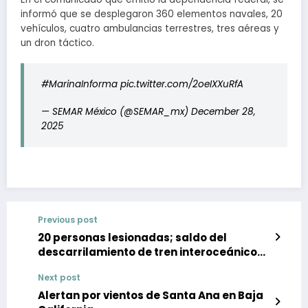
informó que se desplegaron 360 elementos navales, 20
vehículos, cuatro ambulancias terrestres, tres aéreas y
un dron táctico.
#MarinaInforma
pic.twitter.com/2oeIXXuRfA
— SEMAR México (@SEMAR_mx)
December 28,
2025
Previous post
20 personas lesionadas; saldo del
descarrilamiento de tren interoceánico
en Oaxaca
Next post
Alertan por vientos de Santa Ana en Baja