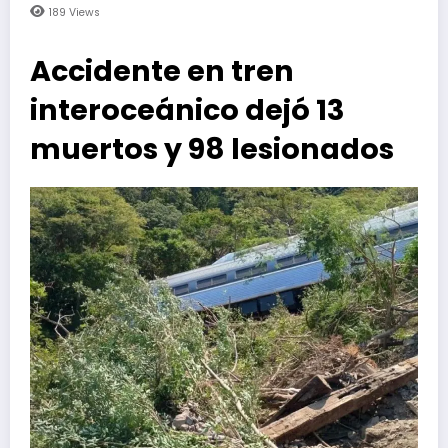
189
Views
Accidente en tren
interoceánico dejó 13
muertos y 98 lesionados