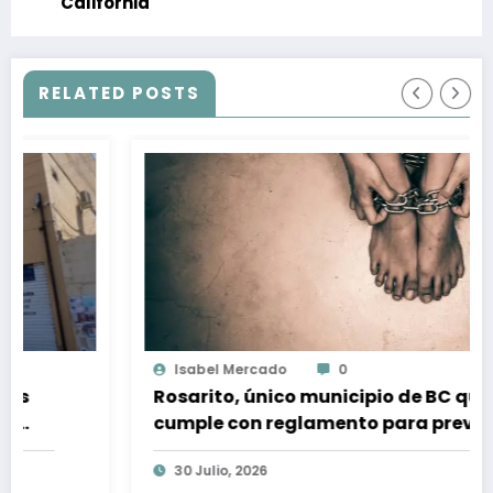
California
RELATED POSTS
Isabel Mercado
0
Rosarito, único municipio de BC que
cumple con reglamento para prevenir
y sancionar la trata de personas
30 Julio, 2026