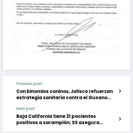
Previous post
Con binomios caninos, Jalisco refuerzan
estrategia sanitaria contra el Gusano
Barrenador
Next post
Baja California tiene 21 pacientes
positivos a sarampión; SS asegura
vacunación en 91 % de la población