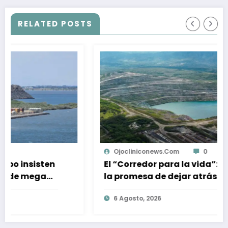
RELATED POSTS
Ojocliniconews.com
0
El “Corredor para la vida”: 4 años de
la promesa de dejar atrás el carbón
en el Cesar, Colombia
6 Agosto, 2026