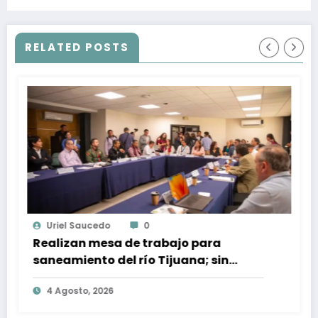
vida de Melannie, joven con leucemia
RELATED POSTS
Uriel Saucedo
0
Realizan mesa de trabajo para
saneamiento del río Tijuana; sin
fecha para primeras acciones
4 Agosto, 2026