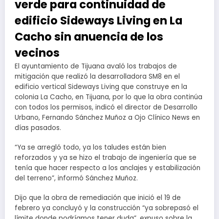
verde para continuidad de
edificio Sideways Living en La
Cacho sin anuencia de los
vecinos
El ayuntamiento de Tijuana avaló los trabajos de
mitigación que realizó la desarrolladora SM8 en el
edificio vertical Sideways Living que construye en la
colonia La Cacho, en Tijuana, por lo que la obra continúa
con todos los permisos, indicó el director de Desarrollo
Urbano, Fernando Sánchez Muñoz a Ojo Clínico News en
días pasados.
“Ya se arregló todo, ya los taludes están bien
reforzados y ya se hizo el trabajo de ingeniería que se
tenía que hacer respecto a los anclajes y estabilización
del terreno”, informó Sánchez Muñoz.
Dijo que la obra de remediación que inició el 19 de
febrero ya concluyó y la construcción “ya sobrepasó el
límite donde podríamos tener duda”, expuso sobre la