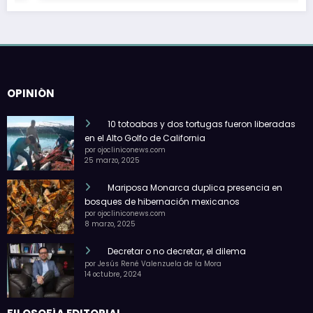
OPINIÓN
10 totoabas y dos tortugas fueron liberadas
en el Alto Golfo de California
por ojocliniconews.com
25 marzo, 2025
Mariposa Monarca duplica presencia en
bosques de hibernación mexicanos
por ojocliniconews.com
8 marzo, 2025
Decretar o no decretar, el dilema
por Jesús René Valenzuela de la Mora
14 octubre, 2024