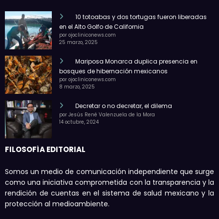
10 totoabas y dos tortugas fueron liberadas
en el Alto Golfo de California
por ojocliniconews.com
25 marzo, 2025
Mariposa Monarca duplica presencia en
bosques de hibernación mexicanos
por ojocliniconews.com
8 marzo, 2025
Decretar o no decretar, el dilema
por Jesús René Valenzuela de la Mora
14 octubre, 2024
FILOSOFÍA EDITORIAL
Somos un medio de comunicación independiente que surge
como una iniciativa comprometida con la transparencia y la
rendición de cuentas en el sistema de salud mexicano y la
protección al medioambiente.