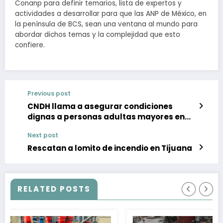
Conanp para definir temarios, lista de expertos y
actividades a desarrollar para que las ANP de México, en
la península de BCS, sean una ventana al mundo para
abordar dichos temas y la complejidad que esto
confiere.
Previous post
CNDH llama a asegurar condiciones
dignas a personas adultas mayores en
reclusión
Next post
Rescatan a lomito de incendio en Tijuana
RELATED POSTS