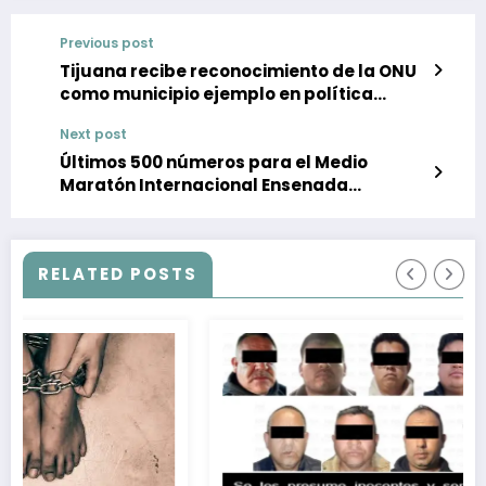
Previous post
Tijuana recibe reconocimiento de la ONU
como municipio ejemplo en política
pública
Next post
Últimos 500 números para el Medio
Maratón Internacional Ensenada
Flashlyte
RELATED POSTS