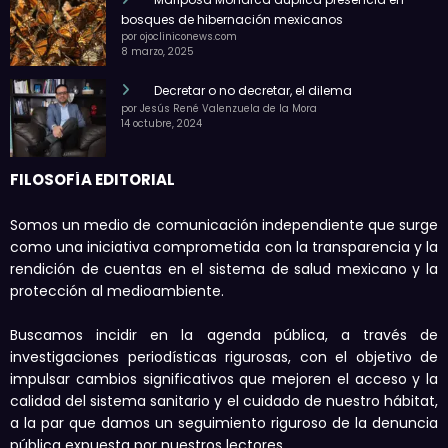
bosques de hibernación mexicanos
por ojocliniconews.com
8 marzo, 2025
Decretar o no decretar, el dilema
por Jesús René Valenzuela de la Mora
14 octubre, 2024
FILOSOFÍA EDITORIAL
Somos un medio de comunicación independiente que surge
como una iniciativa comprometida con la transparencia y la
rendición de cuentas en el sistema de salud mexicano y la
protección al medioambiente.
Buscamos incidir en la agenda pública, a través de
investigaciones periodísticas rigurosas, con el objetivo de
impulsar cambios significativos que mejoren el acceso y la
calidad del sistema sanitario y el cuidado de nuestro hábitat,
a la par que damos un seguimiento riguroso de la denuncia
pública expuesta por nuestros lectores.