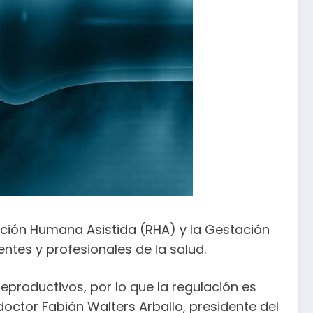
ucción Humana Asistida (RHA) y la Gestación
ntes y profesionales de la salud.
reproductivos, por lo que la regulación es
octor Fabián Walters Arballo, presidente del