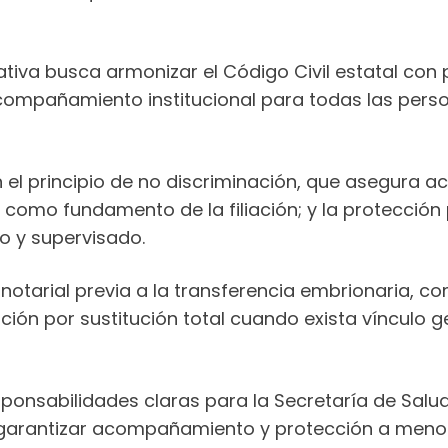
ativa busca armonizar el Código Civil estatal con 
ompañamiento institucional para todas las perso
an el principio de no discriminación, que asegura a
como fundamento de la filiación; y la protección
o y supervisado.
y notarial previa a la transferencia embrionaria, 
ción por sustitución total cuando exista vínculo ge
onsabilidades claras para la Secretaría de Salu
erá garantizar acompañamiento y protección a meno