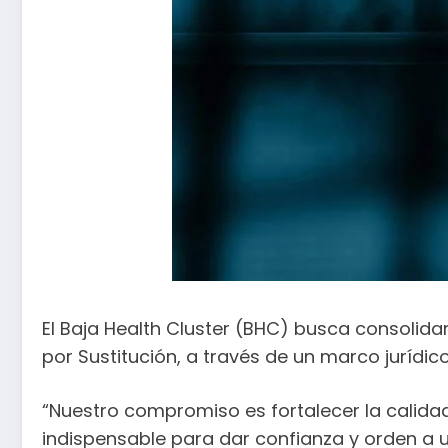
El Baja Health Cluster (BHC) busca consolida
por Sustitución, a través de un marco jurídi
“Nuestro compromiso es fortalecer la calidad,
indispensable para dar confianza y orden a u