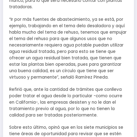
hídrico, para lo que será necesario contar con plantas
tratadoras.
“Ir por más fuentes de abastecimiento, ya se está, por
ejemplo, trabajando en el tema dela desaladora y aquí
habla mucho del tema de rehuso, tenemos que empujar
el tema del rehuso para que algunos usos que no
necesariamente requiera agua potable puedan utilizar
agua residual tratada, pero para esto se tiene que
ofrecer un agua residual bien tratada, que tienen que
estar las plantas bien operadas, pues para garantizar
una buena calidad, es un círculo que tiene que ser
virtuoso y permanente”, señaló Ramírez Pineda.
Refirió que, ante la cantidad de trámites que conlleva
poder tratar el agua desde lo particular -como ocurre
en California-, las empresas desisten y no le dan el
tratamiento previo al agua, por lo que no tienen la
calidad para ser tratadas posteriormente.
Sobre esto último, opinó que en los siete municipios se
tiene áreas de oportunidad para revisar que se estén