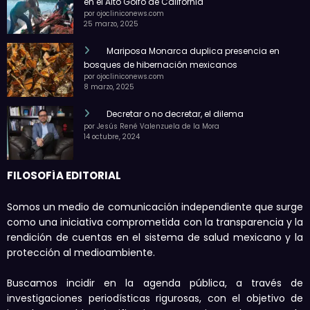
en el Alto Golfo de California
por ojocliniconews.com
25 marzo, 2025
Mariposa Monarca duplica presencia en
bosques de hibernación mexicanos
por ojocliniconews.com
8 marzo, 2025
Decretar o no decretar, el dilema
por Jesús René Valenzuela de la Mora
14 octubre, 2024
FILOSOFÍA EDITORIAL
Somos un medio de comunicación independiente que surge
como una iniciativa comprometida con la transparencia y la
rendición de cuentas en el sistema de salud mexicano y la
protección al medioambiente.
Buscamos incidir en la agenda pública, a través de
investigaciones periodísticas rigurosas, con el objetivo de