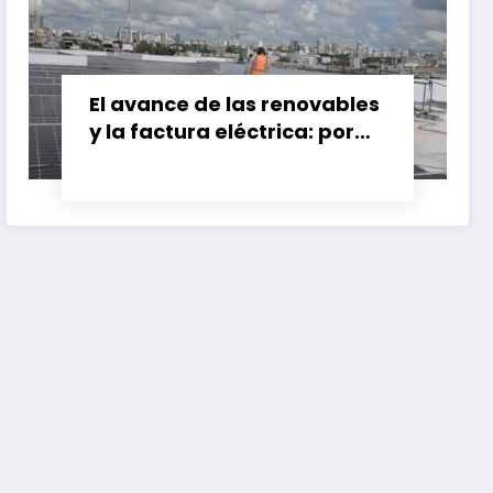
El avance de las renovables
y la factura eléctrica: por
qué el ahorro no siempre
llega