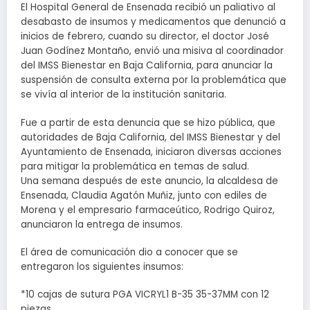
El Hospital General de Ensenada recibió un paliativo al
desabasto de insumos y medicamentos que denunció a
inicios de febrero, cuando su director, el doctor José
Juan Godínez Montaño, envió una misiva al coordinador
del IMSS Bienestar en Baja California, para anunciar la
suspensión de consulta externa por la problemática que
se vivía al interior de la institución sanitaria.
Fue a partir de esta denuncia que se hizo pública, que
autoridades de Baja California, del IMSS Bienestar y del
Ayuntamiento de Ensenada, iniciaron diversas acciones
para mitigar la problemática en temas de salud.
Una semana después de este anuncio, la alcaldesa de
Ensenada, Claudia Agatón Muñiz, junto con ediles de
Morena y el empresario farmaceútico, Rodrigo Quiroz,
anunciaron la entrega de insumos.
El área de comunicación dio a conocer que se
entregaron los siguientes insumos:
*10 cajas de sutura PGA VICRYL1 B-35 35-37MM con 12
piezas