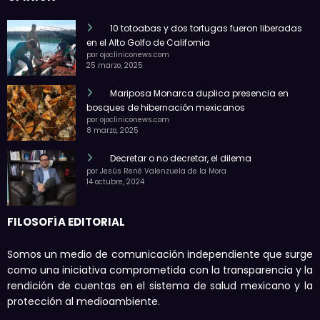
10 totoabas y dos tortugas fueron liberadas
en el Alto Golfo de California
por ojocliniconews.com
25 marzo, 2025
Mariposa Monarca duplica presencia en
bosques de hibernación mexicanos
por ojocliniconews.com
8 marzo, 2025
Decretar o no decretar, el dilema
por Jesús René Valenzuela de la Mora
14 octubre, 2024
FILOSOFÍA EDITORIAL
Somos un medio de comunicación independiente que surge
como una iniciativa comprometida con la transparencia y la
rendición de cuentas en el sistema de salud mexicano y la
protección al medioambiente.