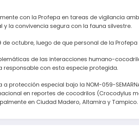
ente con la Profepa en tareas de vigilancia ambi
 la convivencia segura con la fauna silvestre.
 de octubre, luego de que personal de la Profepa 
oblemáticas de las interacciones humano-cocodrilo
ia responsable con esta especie protegida.
ta a protección especial bajo la NOM-059-SEMARNA
nacional en reportes de cocodrilos (Crocodylus mo
cipalmente en Ciudad Madero, Altamira y Tampico.