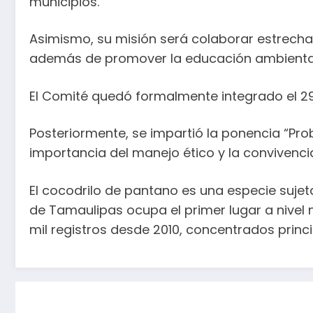
municipios.
Asimismo, su misión será colaborar estrecham
además de promover la educación ambiental y
El Comité quedó formalmente integrado el 29
Posteriormente, se impartió la ponencia “Pr
importancia del manejo ético y la convivenc
El cocodrilo de pantano es una especie suje
de Tamaulipas ocupa el primer lugar a nivel 
mil registros desde 2010, concentrados prin