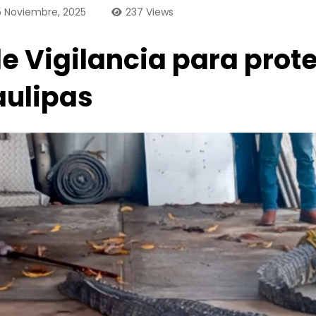
5 Noviembre, 2025
237
Views
 Vigilancia para prote
aulipas