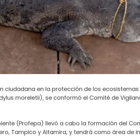
ión ciudadana en la protección de los ecosistemas
lus moreletii), se conformó el Comité de Vigilanc
iente (Profepa) llevó a cabo la formación del Comi
ero, Tampico y Altamira, y tendrá como área de in