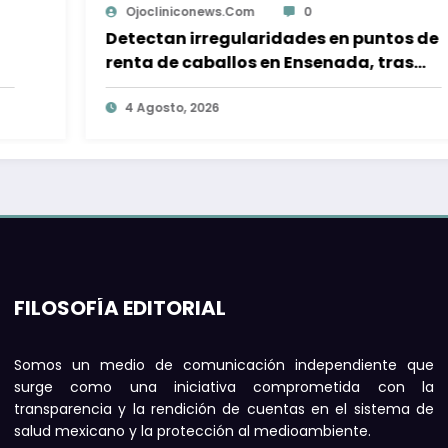
Uriel Saucedo
0
Realizan mesa de trabajo para
saneamiento del río Tijuana; sin fecha
para primeras acciones
4 Agosto, 2026
FILOSOFÍA EDITORIAL
Somos un medio de comunicación independiente que
surge como una iniciativa comprometida con la
transparencia y la rendición de cuentas en el sistema de
salud mexicano y la protección al medioambiente.