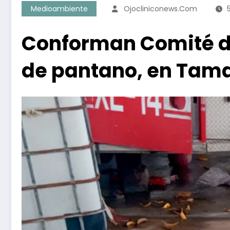
Medioambiente
Ojocliniconews.com
Conforman Comité de
de pantano, en Tam