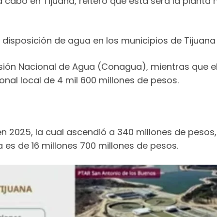
 cabo en Tijuana, reiteró que esta será la planta
disposición de agua en los municipios de Tijuana 
sión Nacional de Agua (Conagua), mientras que el
ional local de 4 mil 600 millones de pesos.
en 2025, la cual ascendió a 340 millones de pesos,
a es de 16 millones 700 millones de pesos.