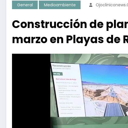
General
Medioambiente
Ojocliniconews
Construcción de pla
marzo en Playas de 