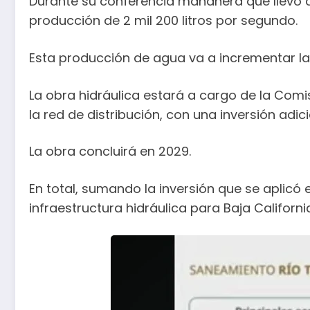
Durante su conferencia mañanera que llevó a
producción de 2 mil 200 litros por segundo.
Esta producción de agua va a incrementar la 
La obra hidráulica estará a cargo de la Comi
la red de distribución, con una inversión adic
La obra concluirá en 2029.
En total, sumando la inversión que se aplicó 
infraestructura hidráulica para Baja Californi