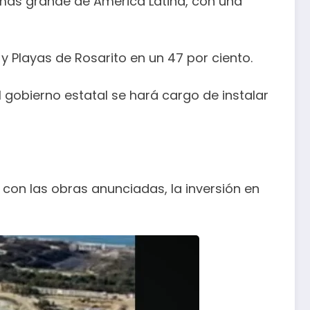
 más grande de América Latina, con una
y Playas de Rosarito en un 47 por ciento.
 gobierno estatal se hará cargo de instalar
 con las obras anunciadas, la inversión en