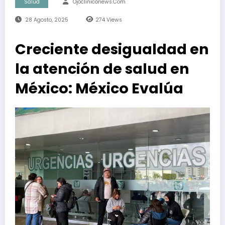
Salud
Ojocliniconews.com
28 Agosto, 2025
274
Views
Creciente desigualdad en
la atención de salud en
México: México Evalúa