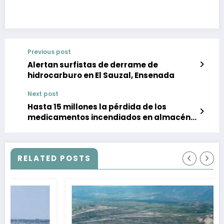
Previous post
Alertan surfistas de derrame de
hidrocarburo en El Sauzal, Ensenada
Next post
Hasta 15 millones la pérdida de los
medicamentos incendiados en almacén
de Tijuana
RELATED POSTS