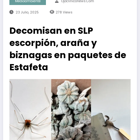
Medioambiente
Ojocliniconews.com
23 Julio, 2025
278
Views
Decomisan en SLP
escorpión, araña y
biznagas en paquetes de
Estafeta