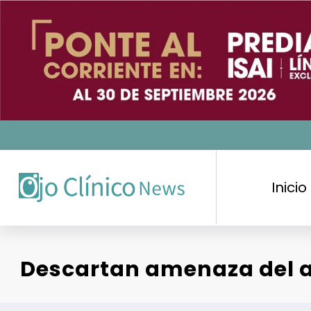
Saltar
al
contenido
Inicio
Descartan amenaza del as