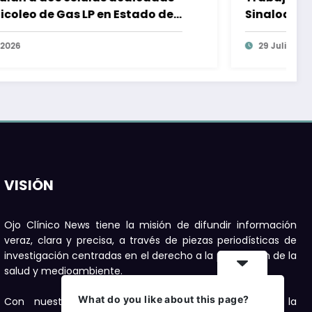
Sinaloa podrán gozar de 10 días de
licencia por paternidad
29 Julio, 2026
VISIÓN
Ojo Clínico News tiene la misión de difundir información
veraz, clara y precisa, a través de piezas periodísticas de
investigación centradas en el derecho a la protección de la
salud y medioambiente.
What do you like about this page?
Con nuestras publicaciones buscamos motivar a la