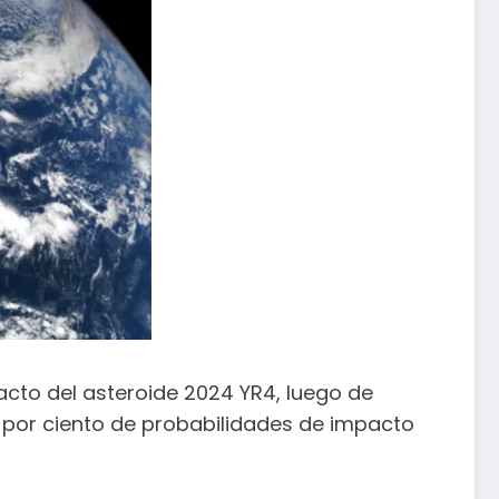
acto del asteroide 2024 YR4, luego de
s por ciento de probabilidades de impacto