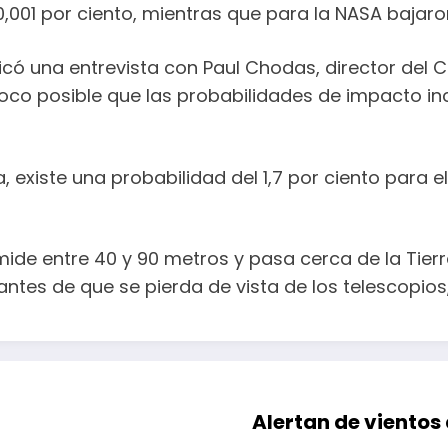
0,001 por ciento, mientras que para la NASA bajaron
icó una entrevista con Paul Chodas, director del 
poco posible que las probabilidades de impacto in
 existe una probabilidad del 1,7 por ciento para 
ide entre 40 y 90 metros y pasa cerca de la Tierr
ntes de que se pierda de vista de los telescopio
Alertan de vientos