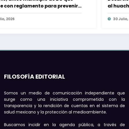
al huachicoleo de Gas LP en Estado de
México
30 Julio, 2026
FILOSOFÍA EDITORIAL
Somos un medio de comunicación independiente que
surge como una iniciativa comprometida con la
transparencia y la rendición de cuentas en el sistema de
salud mexicano y la protección al medioambiente.
Buscamos incidir en la agenda pública, a través de