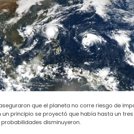
aseguraron que el planeta no corre riesgo de imp
n un principio se proyectó que había hasta un tre
s probabilidades disminuyeron.