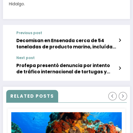
Hidalgo.
Previous post
Decomisan en Ensenada cerca de 54
toneladas de producto marino, incluída
langosta en veda
Next post
Profepa presentó denuncia por intento
de tráfico internacional de tortugas y
ranas
RELATED POSTS