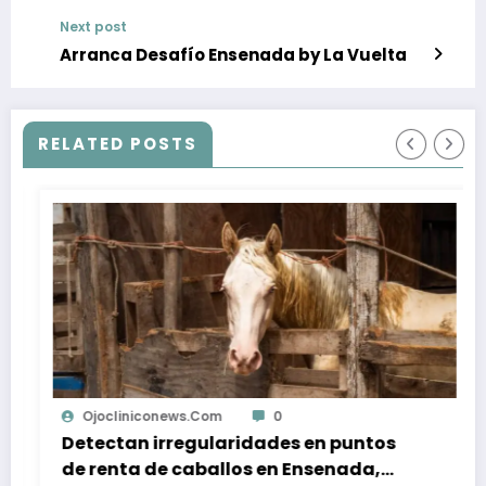
Next post
Arranca Desafío Ensenada by La Vuelta
RELATED POSTS
Ojocliniconews.com
0
Detectan irregularidades en puntos
de renta de caballos en Ensenada,