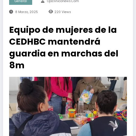
General
Ojocliniconews.com
8 Marzo, 2025
220
Views
Equipo de mujeres de la
CEDHBC mantendrá
guardia en marchas del
8m