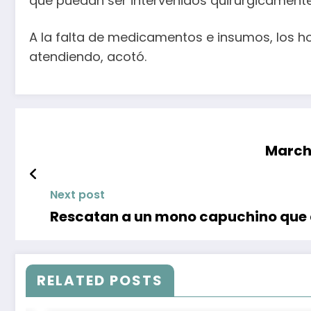
que puedan ser intervenidos quirúrgicamente
A la falta de medicamentos e insumos, los ho
atendiendo, acotó.
Marcha
Next post
Rescatan a un mono capuchino que 
RELATED POSTS