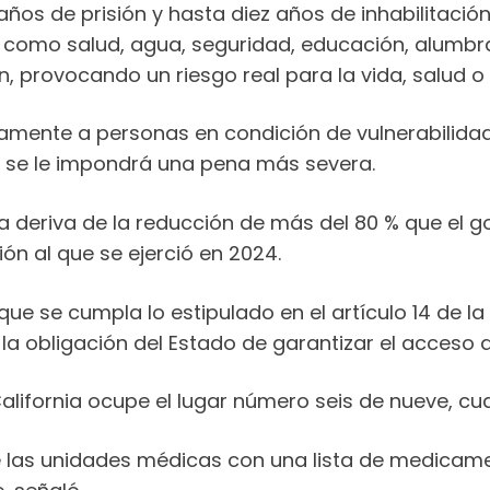
ños de prisión y hasta diez años de inhabilitación
es como salud, agua, seguridad, educación, alumbr
, provocando un riesgo real para la vida, salud 
mente a personas en condición de vulnerabilidad
, se le impondrá una pena más severa.
 deriva de la reducción de más del 80 % que el gob
n al que se ejerció en 2024.
que se cumpla lo estipulado en el artículo 14 de la
 obligación del Estado de garantizar el acceso a 
California ocupe el lugar número seis de nueve, c
de las unidades médicas con una lista de medicame