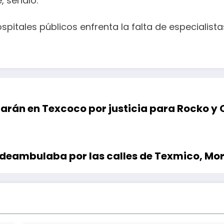
, señaló.
spitales públicos enfrenta la falta de especialist
rán en Texcoco por justicia para Rocko y 
deambulaba por las calles de Texmico, Mor