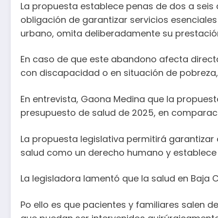
La propuesta establece penas de dos a seis a
obligación de garantizar servicios esencial
urbano, omita deliberadamente su prestación
En caso de que este abandono afecta directa
con discapacidad o en situación de pobreza
En entrevista, Gaona Medina que la propuesta
presupuesto de salud de 2025, en comparació
La propuesta legislativa permitirá garantizar 
salud como un derecho humano y establece la
La legisladora lamentó que la salud en Baja 
Po ello es que pacientes y familiares salen 