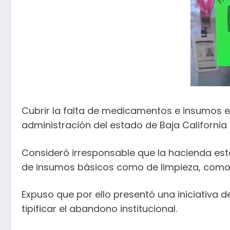
Cubrir la falta de medicamentos e insumos en
administración del estado de Baja Californ
Consideró irresponsable que la hacienda esta
de insumos básicos como de limpieza, como
Expuso que por ello presentó una iniciativa d
tipificar el abandono institucional.