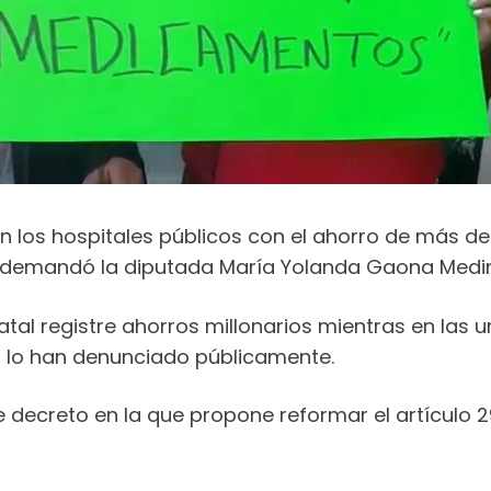
 los hospitales públicos con el ahorro de más de 
ia demandó la diputada María Yolanda Gaona Medi
tal registre ahorros millonarios mientras en las
 lo han denunciado públicamente.
e decreto en la que propone reformar el artículo 2