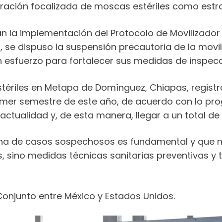
beración focalizada de moscas estériles como estr
 la implementación del Protocolo de Movilizador 
se dispuso la suspensión precautoria de la movi
sfuerzo para fortalecer sus medidas de inspecció
ériles en Metapa de Domínguez, Chiapas, registra
imer semestre de este año, de acuerdo con lo pro
actualidad y, de esta manera, llegar a un total d
rtuna de casos sospechosos es fundamental y que n
 sino medidas técnicas sanitarias preventivas y t
 Conjunto entre México y Estados Unidos.