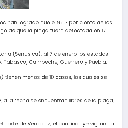
tos han logrado que el 95.7 por ciento de los
go de que la plaga fuera detectada en 17
aria (Senasica), al 7 de enero los estados
o, Tabasco, Campeche, Guerrero y Puebla.
) tienen menos de 10 casos, los cuales se
a la fecha se encuentran libres de la plaga,
 norte de Veracruz, el cual incluye vigilancia