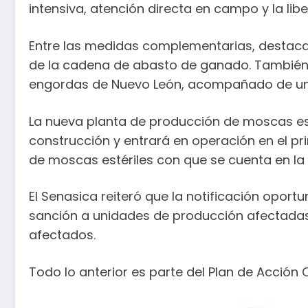
intensiva, atención directa en campo y la li
Entre las medidas complementarias, destacan
de la cadena de abasto de ganado. También, 
engordas de Nuevo León, acompañado de un e
La nueva planta de producción de moscas est
construcción y entrará en operación en el pr
de moscas estériles con que se cuenta en la 
El Senasica reiteró que la notificación opo
sanción a unidades de producción afectadas,
afectados.
Todo lo anterior es parte del Plan de Acción