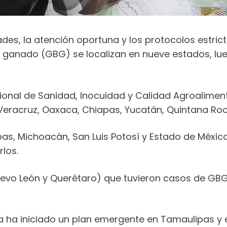
ades, la atención oportuna y los protocolos estric
ganado (GBG) se localizan en nueve estados, lue
cional de Sanidad, Inocuidad y Calidad Agroaliment
 Veracruz, Oaxaca, Chiapas, Yucatán, Quintana Ro
as, Michoacán, San Luis Potosí y Estado de México
rlos.
evo León y Querétaro) que tuvieron casos de GBG, 
a ha iniciado un plan emergente en Tamaulipas y el