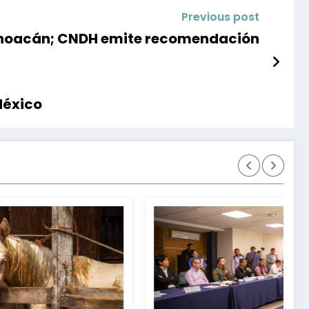
Previous post
Michoacán; CNDH emite recomendación
México