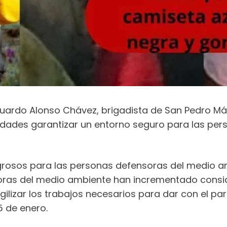
ardo Alonso Chávez, brigadista de San Pedro Má
oridades garantizar un entorno seguro para las pe
grosos para las personas defensoras del medio amb
oras del medio ambiente han incrementado consi
ilizar los trabajos necesarios para dar con el p
5 de enero.