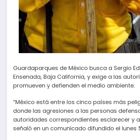
Guardaparques de México busca a Sergio Edu
Ensenada, Baja California, y exige a las aut
promueven y defienden el medio ambiente.
“México está entre los cinco países más peli
donde las agresiones a las personas defens
autoridades correspondientes esclarecer y ag
señaló en un comunicado difundido el lunes 