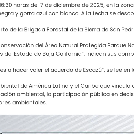
 16:30 horas del 7 de diciembre de 2025, en la zon
egra y gorra azul con blanco. A la fecha se desc
e de la Brigada Forestal de la Sierra de San Pedro
 conservación del Área Natural Protegida Parque Na
es del Estado de Baja California”, indican sus c
 a hacer valer el acuerdo de Escazú”, se lee en la
mbiental de América Latina y el Caribe que vincu
ción ambiental, la participación pública en decisi
ores ambientales.