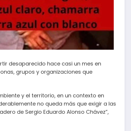
rtir desaparecido hace casi un mes en
rsonas, grupos y organizaciones que
iente y el territorio, en un contexto en
derablemente no queda más que exigir a las
aradero de Sergio Eduardo Alonso Chávez”,