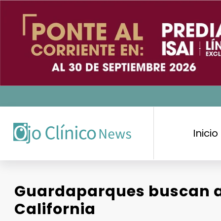
Saltar
al
contenido
Inicio
Guardaparques buscan a
California