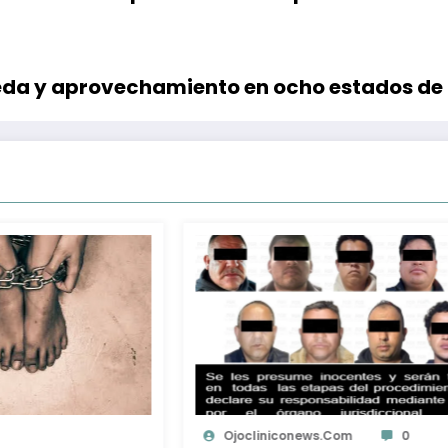
eda y aprovechamiento en ocho estados de
Ojocliniconews.com
0