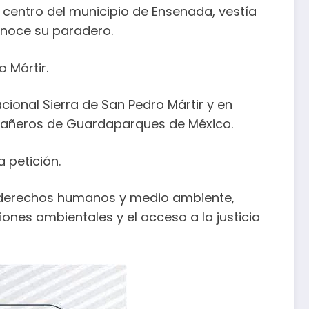
a centro del municipio de Ensenada, vestía
onoce su paradero.
 Mártir.
cional Sierra de San Pedro Mártir y en
ompañeros de Guardaparques de México.
 petición.
la derechos humanos y medio ambiente,
ones ambientales y el acceso a la justicia