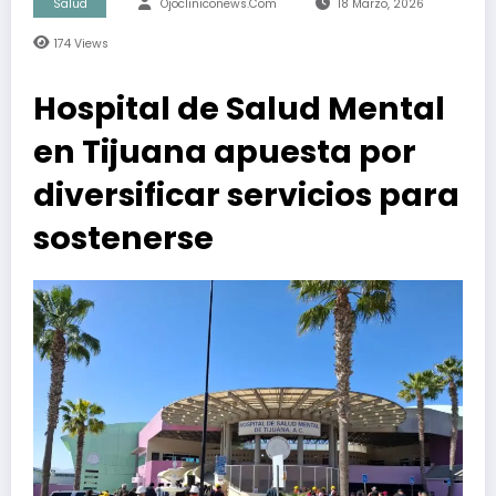
Salud
Ojocliniconews.com
18 Marzo, 2026
174
Views
Hospital de Salud Mental
en Tijuana apuesta por
diversificar servicios para
sostenerse