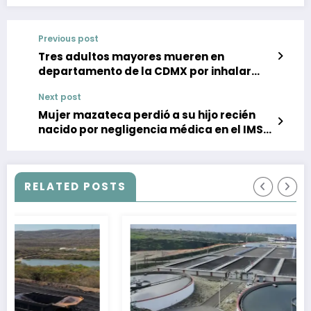
Previous post
Tres adultos mayores mueren en
departamento de la CDMX por inhalar
monóxido de carbono
Next post
Mujer mazateca perdió a su hijo recién
nacido por negligencia médica en el IMSS
Bienestar
RELATED POSTS