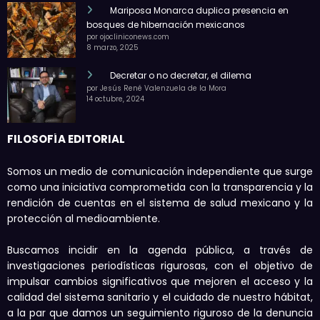
Mariposa Monarca duplica presencia en
bosques de hibernación mexicanos
por ojocliniconews.com
8 marzo, 2025
Decretar o no decretar, el dilema
por Jesús René Valenzuela de la Mora
14 octubre, 2024
FILOSOFÍA EDITORIAL
Somos un medio de comunicación independiente que surge
como una iniciativa comprometida con la transparencia y la
rendición de cuentas en el sistema de salud mexicano y la
protección al medioambiente.
Buscamos incidir en la agenda pública, a través de
investigaciones periodísticas rigurosas, con el objetivo de
impulsar cambios significativos que mejoren el acceso y la
calidad del sistema sanitario y el cuidado de nuestro hábitat,
a la par que damos un seguimiento riguroso de la denuncia