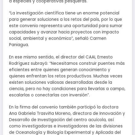
a especies y cooperativas pesqueras.
“La investigación científica tiene un enorme potencial
para generar soluciones a los retos del país, por lo que
este convenio representa una oportunidad para sumar
capacidades y avanzar hacia proyectos con impacto
social, ambiental y económico”, señaló Carmen
Paniagua.
En ese mismo sentido, el director del CAAI, Ernesto
Rodríguez subrayó: “Necesitamos construir puentes más
eficientes entre quienes generan conocimiento y
quienes enfrentan los retos productivos. Muchas veces
existen soluciones valiosas desarrolladas desde la
ciencia, pero no hay condiciones para llevarlas a campo,
escalarlas o conectarlas con inversión”.
En la firma del convenio también participó la doctora
Ana Gabriela Trasviña Moreno, directora de Innovación y
Desarrollo de Investigación del centro acuícola, así
como investigadoras e investigadores de las divisiones
de Oceanología y Biología Experimental y Aplicada del