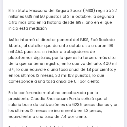
El Instituto Mexicano del Seguro Social (IMSS) registró 22
millones 639 mil 50 puestos al 31 e octubre, la segunda
cifra más alta en la historia desde 1997, año en el que
inició esta medición.
Así lo informó el director general del IMSS, Zoé Robledo
Aburto, al detallar que durante octubre se crearon 198
mil 454 puestos, sin incluir a trabajadores de
plataformas digitales, por lo que es la tercera más alta
de la que se tiene registro; en lo que va del año, 400 mil
671, lo que equivale a una tasa anual de 1.8 por ciento; y
en los últimos 12 meses, 20 mil 108 puestos, lo que
corresponde a una tasa anual de 0.1 por ciento.
En la conferencia matutina encabezada por la
presidenta Claudia Sheinbaum Pardo señaló que el
salario base de cotización es de 623.5 pesos diarios y en
los últimos 12 meses se incrementó en 43 pesos,
equivalente a una tasa de 7.4 por ciento.