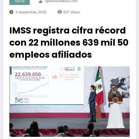
Salud
Ojocliniconews.com
3 Noviembre, 2025
207
Views
IMSS registra cifra récord
con 22 millones 639 mil 50
empleos afiliados