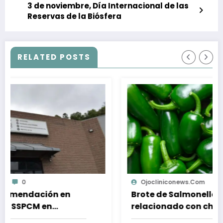
3 de noviembre, Día Internacional de las
Reservas de la Biósfera
RELATED POSTS
Ojocliniconews.com
0
Brote de Salmonella en EU
relacionado con chiles jalapeños de
 de
Sinaloa