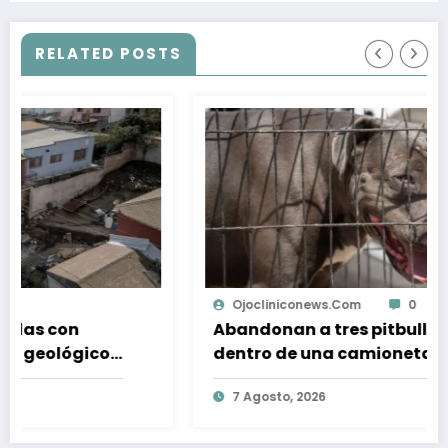
RELATED POSTS
Ojocliniconews.com
0
Abandonan a tres pitbulls bajo el sol
dentro de una camioneta; serán
dados en adopción
7 Agosto, 2026