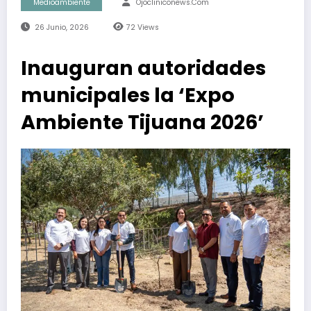
Medioambiente
Ojocliniconews.com
26 Junio, 2026
72
Views
Inauguran autoridades
municipales la ‘Expo
Ambiente Tijuana 2026’