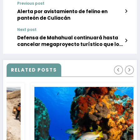
Previous post
Alerta por avistamiento de felino en
panteón de Culiacán
Next post
Defensa de Mahahual continuará hasta
cancelar megaproyecto turístico que lo
amenaza; DMAS
RELATED POSTS