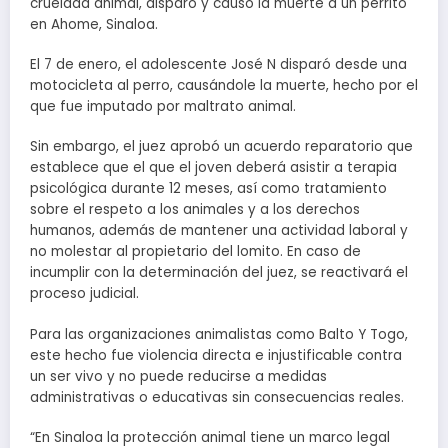
crueldad animal, disparó y causó la muerte a un perrito
en Ahome, Sinaloa.
El 7 de enero, el adolescente José N disparó desde una
motocicleta al perro, causándole la muerte, hecho por el
que fue imputado por maltrato animal.
Sin embargo, el juez aprobó un acuerdo reparatorio que
establece que el que el joven deberá asistir a terapia
psicológica durante 12 meses, así como tratamiento
sobre el respeto a los animales y a los derechos
humanos, además de mantener una actividad laboral y
no molestar al propietario del lomito. En caso de
incumplir con la determinación del juez, se reactivará el
proceso judicial.
Para las organizaciones animalistas como Balto Y Togo,
este hecho fue violencia directa e injustificable contra
un ser vivo y no puede reducirse a medidas
administrativas o educativas sin consecuencias reales.
“En Sinaloa la protección animal tiene un marco legal