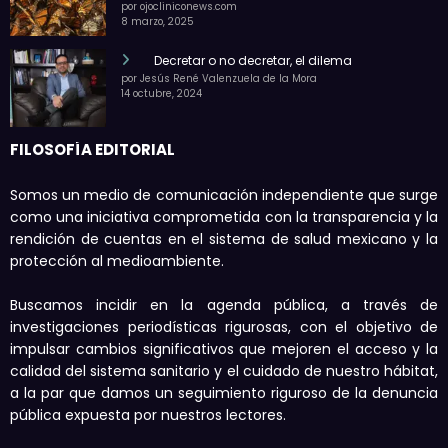
por ojocliniconews.com
8 marzo, 2025
Decretar o no decretar, el dilema
por Jesús René Valenzuela de la Mora
14 octubre, 2024
FILOSOFÍA EDITORIAL
Somos un medio de comunicación independiente que surge
como una iniciativa comprometida con la transparencia y la
rendición de cuentas en el sistema de salud mexicano y la
protección al medioambiente.
Buscamos incidir en la agenda pública, a través de
investigaciones periodísticas rigurosas, con el objetivo de
impulsar cambios significativos que mejoren el acceso y la
calidad del sistema sanitario y el cuidado de nuestro hábitat,
a la par que damos un seguimiento riguroso de la denuncia
pública expuesta por nuestros lectores.