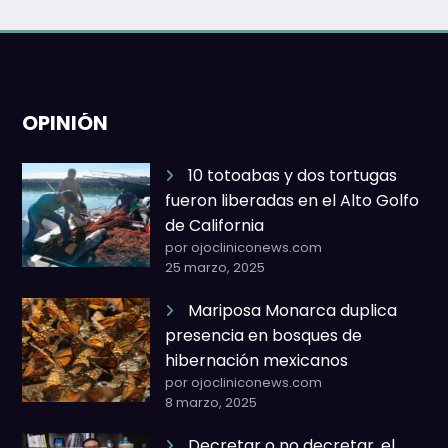
OPINIÓN
10 totoabas y dos tortugas
fueron liberadas en el Alto Golfo
de California
por ojocliniconews.com
25 marzo, 2025
Mariposa Monarca duplica
presencia en bosques de
hibernación mexicanos
por ojocliniconews.com
8 marzo, 2025
Decretar o no decretar, el