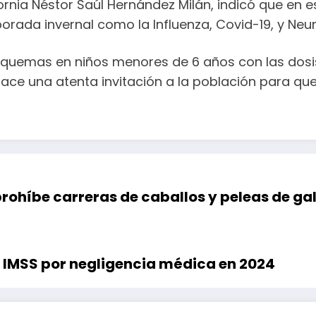
fornia Néstor Saúl Hernández Milán, indicó que en
orada invernal como la Influenza, Covid-19, y N
emas en niños menores de 6 años con las dosis de 
se hace una atenta invitación a la población para
rohíbe carreras de caballos y peleas de gal
 IMSS por negligencia médica en 2024