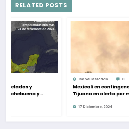
RELATED POSTS
Isabel Mercado
0
Mexicali en contingencia ambiental y
Tijuana en alerta por mala calidad del
aire
17 Diciembre, 2024