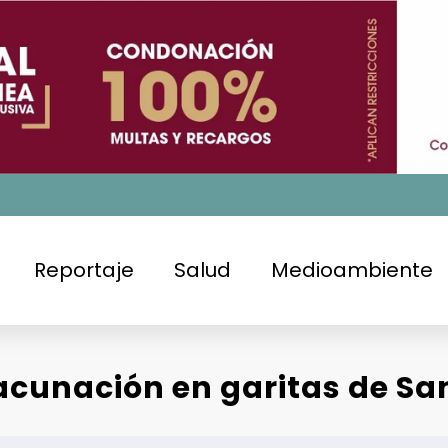
Reportaje
Salud
Medioambiente
cunación en garitas de San