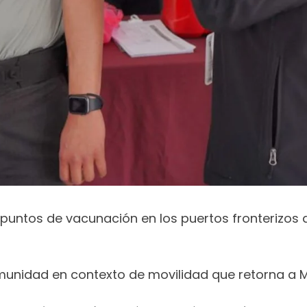
s puntos de vacunación en los puertos fronterizos 
unidad en contexto de movilidad que retorna a M