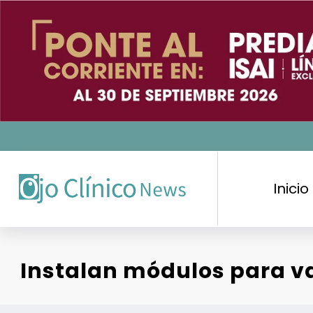
Saltar
al
contenido
Inicio
Instalan módulos para va