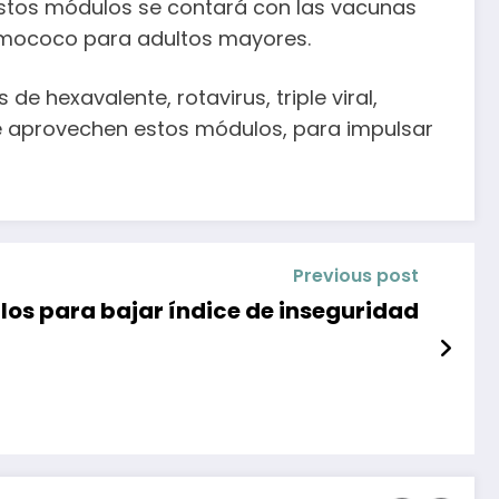
 estos módulos se contará con las vacunas
eumococo para adultos mayores.
hexavalente, rotavirus, triple viral,
 que aprovechen estos módulos, para impulsar
Previous post
los para bajar índice de inseguridad