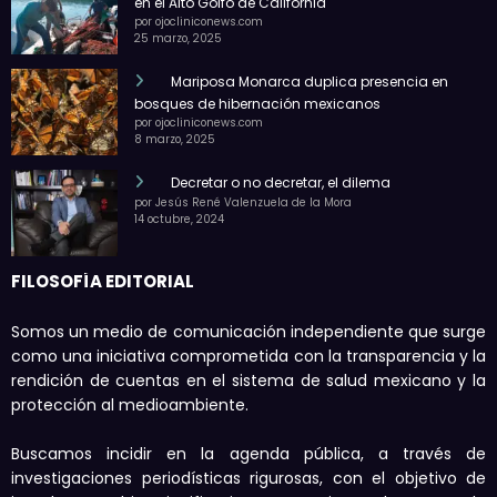
en el Alto Golfo de California
por ojocliniconews.com
25 marzo, 2025
Mariposa Monarca duplica presencia en
bosques de hibernación mexicanos
por ojocliniconews.com
8 marzo, 2025
Decretar o no decretar, el dilema
por Jesús René Valenzuela de la Mora
14 octubre, 2024
FILOSOFÍA EDITORIAL
Somos un medio de comunicación independiente que surge
como una iniciativa comprometida con la transparencia y la
rendición de cuentas en el sistema de salud mexicano y la
protección al medioambiente.
Buscamos incidir en la agenda pública, a través de
investigaciones periodísticas rigurosas, con el objetivo de