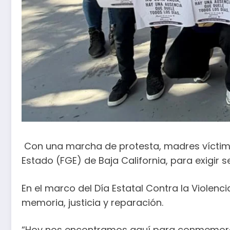
Con una marcha de protesta, madres víctimas 
Estado (FGE) de Baja California, para exigir 
En el marco del Día Estatal Contra la Violenc
memoria, justicia y reparación.
“Hoy nos encontramos aquí para conmemorar po