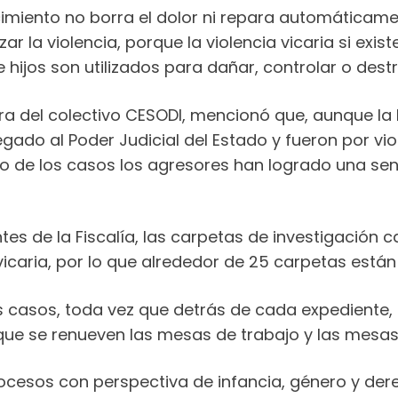
imiento no borra el dolor ni repara automáticamen
ar la violencia, porque la violencia vicaria si exis
e hijos son utilizados para dañar, controlar o des
 del colectivo CESODI, mencionó que, aunque la l
ado al Poder Judicial del Estado y fueron por vio
no de los casos los agresores han logrado una sen
ntes de la Fiscalía, las carpetas de investigación
vicaria, por lo que alrededor de 25 carpetas está
sus casos, toda vez que detrás de cada expediente, 
e se renueven las mesas de trabajo y las mesas i
ocesos con perspectiva de infancia, género y de