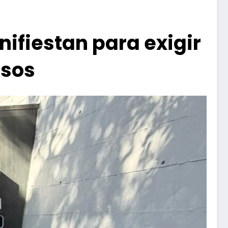
ifiestan para exigir
asos