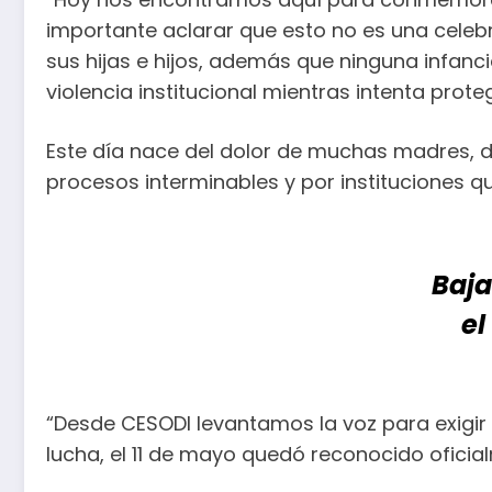
importante aclarar que esto no es una celeb
sus hijas e hijos, además que ninguna infan
violencia institucional mientras intenta prot
Este día nace del dolor de muchas madres, d
procesos interminables y por instituciones q
Baja
el
“Desde CESODI levantamos la voz para exigir
lucha, el 11 de mayo quedó reconocido oficial