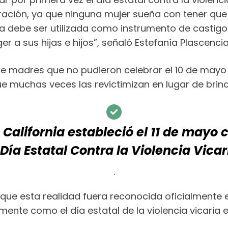
ración, ya que ninguna mujer sueña con tener que
cia debe ser utilizada como instrumento de castig
eger a sus hijas e hijos”, señaló Estefanía Plascen
e madres que no pudieron celebrar el 10 de mayo 
ue muchas veces las revictimizan en lugar de brin
 California estableció el 11 de mayo
 Día Estatal Contra la Violencia Vicar
.
 que esta realidad fuera reconocida oficialmente 
mente como el día estatal de la violencia vicaria 