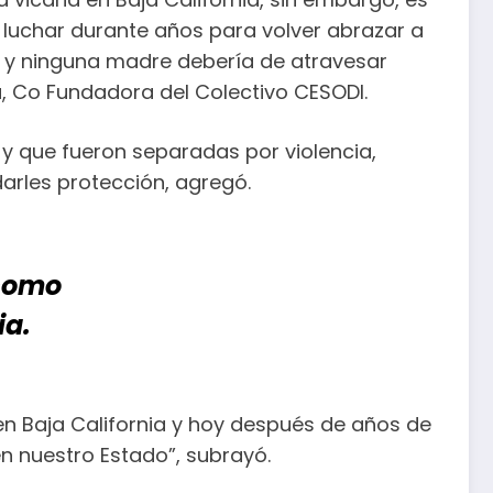
 luchar durante años para volver abrazar a
o y ninguna madre debería de atravesar
cia, Co Fundadora del Colectivo CESODI.
y que fueron separadas por violencia,
darles protección, agregó.
 como
ia.
en Baja California y hoy después de años de
en nuestro Estado”, subrayó.