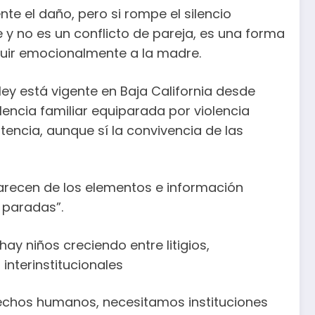
te el daño, pero si rompe el silencio
te y no es un conflicto de pareja, es una forma
truir emocionalmente a la madre.
ey está vigente en Baja California desde
lencia familiar equiparada por violencia
tencia, aunque sí la convivencia de las
 carecen de los elementos e información
n paradas”.
hay niños creciendo entre litigios,
nterinstitucionales
rechos humanos, necesitamos instituciones