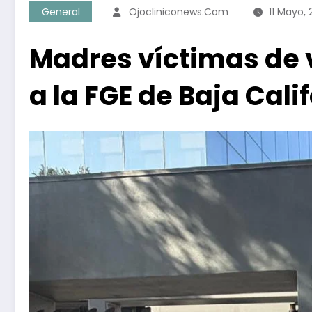
General
Ojocliniconews.com
11 Mayo,
Madres víctimas de v
a la FGE de Baja Cali