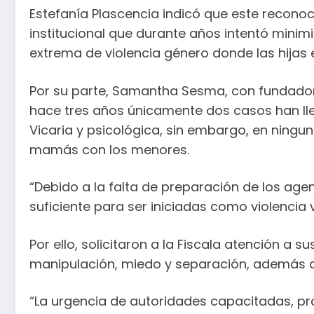
Estefanía Plascencia indicó que este reconoc
institucional que durante años intentó minimiz
extrema de violencia género donde las hijas 
Por su parte, Samantha Sesma, con fundadora
hace tres años únicamente dos casos han lleg
Vicaria y psicológica, sin embargo, en ningu
mamás con los menores.
“Debido a la falta de preparación de los age
suficiente para ser iniciadas como violencia 
Por ello, solicitaron a la Fiscala atención a 
manipulación, miedo y separación, además qu
“La urgencia de autoridades capacitadas, pr