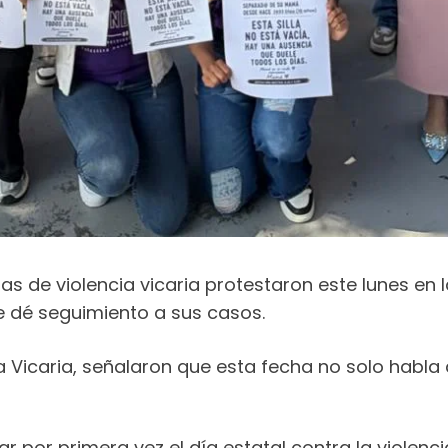
de violencia vicaria protestaron este lunes en la
se dé seguimiento a sus casos.
ia Vicaria, señalaron que esta fecha no solo habl
r primera vez el día estatal contra la violencia 