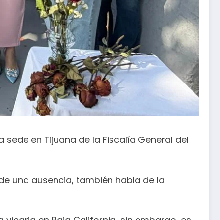
 sede en Tijuana de la Fiscalía General del
a de una ausencia, también habla de la
vicaria en Baja California, sin embargo, es