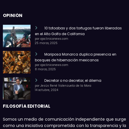
OPINIÓN
10 totoabas y dos tortugas fueron liberadas
en el Alto Golfo de California
por ojocliniconews.com
25 marzo, 2025
Mariposa Monarca duplica presencia en
bosques de hibernación mexicanos
por ojocliniconews.com
8 marzo, 2025
Decretar o no decretar, el dilema
por Jesús René Valenzuela de la Mora
14 octubre, 2024
FILOSOFÍA EDITORIAL
Somos un medio de comunicación independiente que surge
como una iniciativa comprometida con la transparencia y la