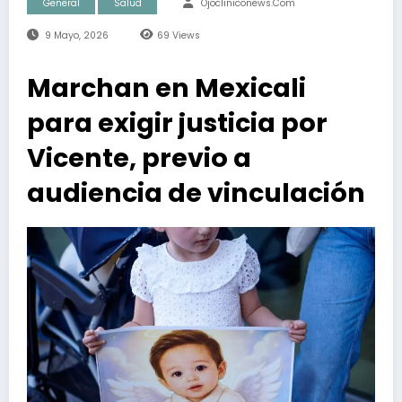
General
Salud
Ojocliniconews.com
9 Mayo, 2026
69
Views
Marchan en Mexicali
para exigir justicia por
Vicente, previo a
audiencia de vinculación