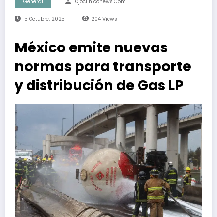
General
Ojocliniconews.com
5 Octubre, 2025
204
Views
México emite nuevas
normas para transporte
y distribución de Gas LP