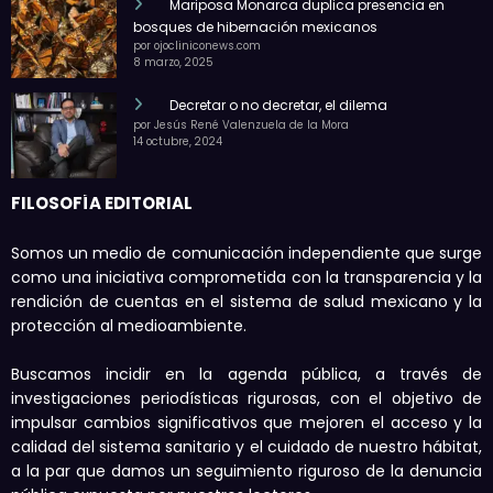
Mariposa Monarca duplica presencia en
bosques de hibernación mexicanos
por ojocliniconews.com
8 marzo, 2025
Decretar o no decretar, el dilema
por Jesús René Valenzuela de la Mora
14 octubre, 2024
FILOSOFÍA EDITORIAL
Somos un medio de comunicación independiente que surge
como una iniciativa comprometida con la transparencia y la
rendición de cuentas en el sistema de salud mexicano y la
protección al medioambiente.
Buscamos incidir en la agenda pública, a través de
investigaciones periodísticas rigurosas, con el objetivo de
impulsar cambios significativos que mejoren el acceso y la
calidad del sistema sanitario y el cuidado de nuestro hábitat,
a la par que damos un seguimiento riguroso de la denuncia