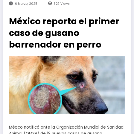
6 Marzo, 2025
327
Views
México reporta el primer
caso de gusano
barrenador en perro
México notificó ante la Organización Mundial de Sanidad
Animal (OMSA) de 19 nuevos casos de gusano