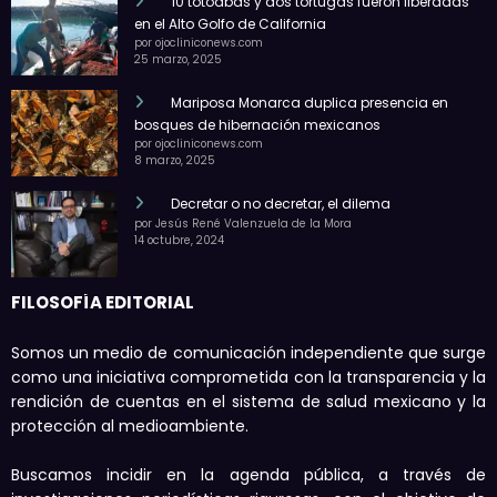
10 totoabas y dos tortugas fueron liberadas
en el Alto Golfo de California
por ojocliniconews.com
25 marzo, 2025
Mariposa Monarca duplica presencia en
bosques de hibernación mexicanos
por ojocliniconews.com
8 marzo, 2025
Decretar o no decretar, el dilema
por Jesús René Valenzuela de la Mora
14 octubre, 2024
FILOSOFÍA EDITORIAL
Somos un medio de comunicación independiente que surge
como una iniciativa comprometida con la transparencia y la
rendición de cuentas en el sistema de salud mexicano y la
protección al medioambiente.
Buscamos incidir en la agenda pública, a través de