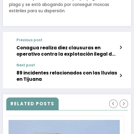
plaga y se está abogando por conseguir moscas
estériles para su dispersión.
Previous post
Conagua realiza diez clausuras en
operativo contra la explotación ilegal de
agua en Edomex
Next post
89 incidentes relacionados con las lluvias
en Tijuana
RELATED POSTS