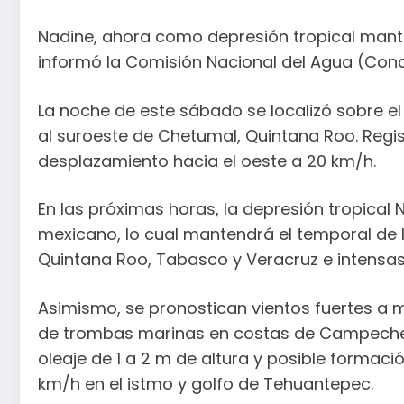
Nadine, ahora como depresión tropical mantie
informó la Comisión Nacional del Agua (Con
La noche de este sábado se localizó sobre el 
al suroeste de Chetumal, Quintana Roo. Regi
desplazamiento hacia el oeste a 20 km/h.
En las próximas horas, la depresión tropical 
mexicano, lo cual mantendrá el temporal de 
Quintana Roo, Tabasco y Veracruz e intensa
Asimismo, se pronostican vientos fuertes a m
de trombas marinas en costas de Campeche,
oleaje de 1 a 2 m de altura y posible formac
km/h en el istmo y golfo de Tehuantepec.