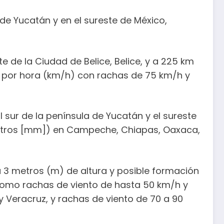
de Yucatán y en el sureste de México,
e de la Ciudad de Belice, Belice, y a 225 km
s por hora (km/h) con rachas de 75 km/h y
 sur de la península de Yucatán y el sureste
ímetros [mm]) en Campeche, Chiapas, Oaxaca,
a 3 metros (m) de altura y posible formación
omo rachas de viento de hasta 50 km/h y
 Veracruz, y rachas de viento de 70 a 90