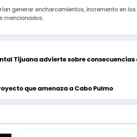
rían generar encharcamientos, incremento en los n
os mencionados.
ental Tijuana advierte sobre consecuencias
royecto que amenaza a Cabo Pulmo