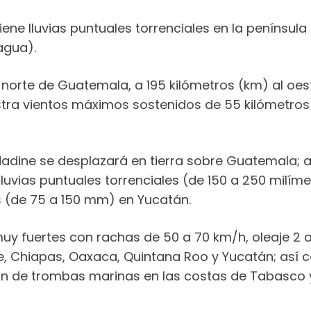
ne lluvias puntuales torrenciales en la península 
agua).
norte de Guatemala, a 195 kilómetros (km) al oest
stra vientos máximos sostenidos de 55 kilómetro
Nadine se desplazará en tierra sobre Guatemala; al
lluvias puntuales torrenciales (de 150 a 250 mil
s (de 75 a 150 mm) en Yucatán.
uy fuertes con rachas de 50 a 70 km/h, oleaje 2 
 Chiapas, Oaxaca, Quintana Roo y Yucatán; así c
ión de trombas marinas en las costas de Tabasco y