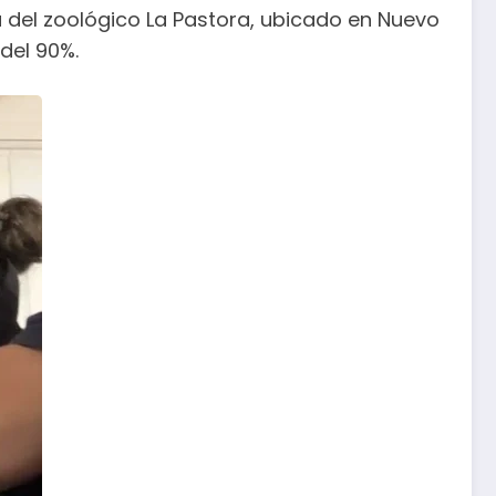
a del zoológico La Pastora, ubicado en Nuevo
del 90%.