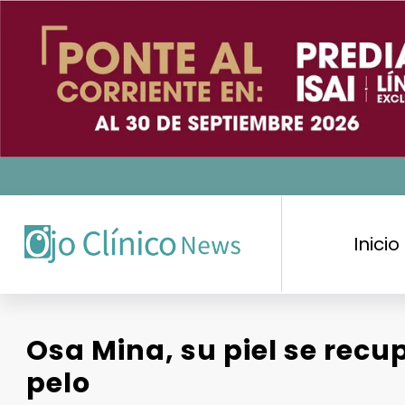
Saltar
al
contenido
Inicio
Osa Mina, su piel se recu
pelo