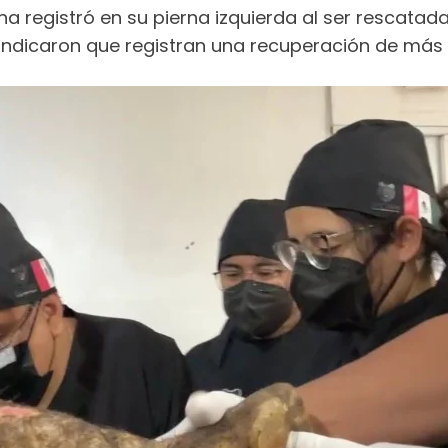
na registró en su pierna izquierda al ser rescatad
s indicaron que registran una recuperación de más 