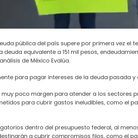
da pública del país supere por primera vez el tec
 deuda equivalente a 151 mil pesos, endeudamien
análisis de México Evalúa.
palmente para pagar intereses de la deuda pasada 
muy poco margen para atender a los sectores pri
tidos para cubrir gastos ineludibles, como el pag
gatorios dentro del presupuesto federal, al menos
destinarán a cubrir compromisos fijos, como el pa