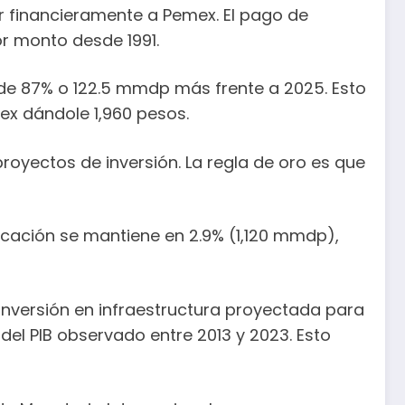
r financieramente a Pemex. El pago de
or monto desde 1991.
 de 87% o 122.5 mmdp más frente a 2025. Esto
ex dándole 1,960 pesos.
royectos de inversión. La regla de oro es que
cación se mantiene en 2.9% (1,120 mmdp),
inversión en infraestructura proyectada para
del PIB observado entre 2013 y 2023. Esto