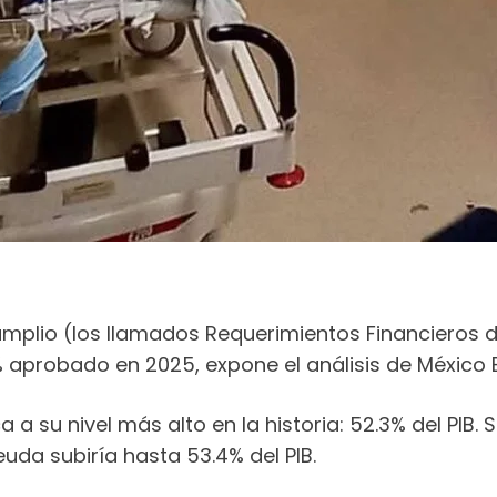
amplio (los llamados Requerimientos Financieros d
9% aprobado en 2025, expone el análisis de México 
ca a su nivel más alto en la historia: 52.3% del PIB
euda subiría hasta 53.4% del PIB.