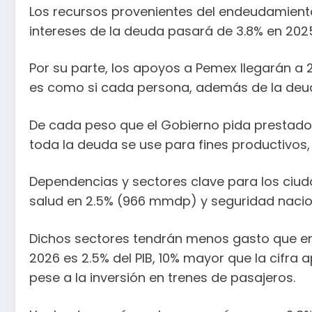
Los recursos provenientes del endeudamiento
intereses de la deuda pasará de 3.8% en 2025
Por su parte, los apoyos a Pemex llegarán a
es como si cada persona, además de la deuda
De cada peso que el Gobierno pida prestado e
toda la deuda se use para fines productivos,
Dependencias y sectores clave para los ciu
salud en 2.5% (966 mmdp) y seguridad naciona
Dichos sectores tendrán menos gasto que en a
2026 es 2.5% del PIB, 10% mayor que la cifra
pese a la inversión en trenes de pasajeros.