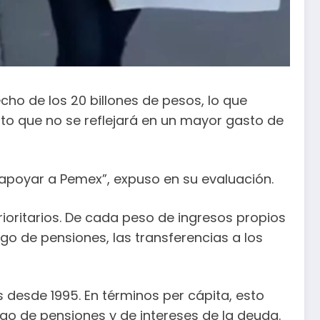
ho de los 20 billones de pesos, lo que
to que no se reflejará en un mayor gasto de
y apoyar a Pemex”, expuso en su evaluación.
oritarios. De cada peso de ingresos propios
o de pensiones, las transferencias a los
 desde 1995. En términos per cápita, esto
go de pensiones y de intereses de la deuda.