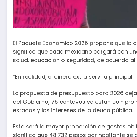
El Paquete Económico 2026 propone que la deu
significa que cada mexicano cargará con una
salud, educación o seguridad, de acuerdo al 
“En realidad, el dinero extra servirá princi
La propuesta de presupuesto para 2026 deja 
del Gobierno, 75 centavos ya están comprome
estados y los intereses de la deuda pública.
Esta será la mayor proporción de gastos obli
significa que 48,732 pesos por habitante se 