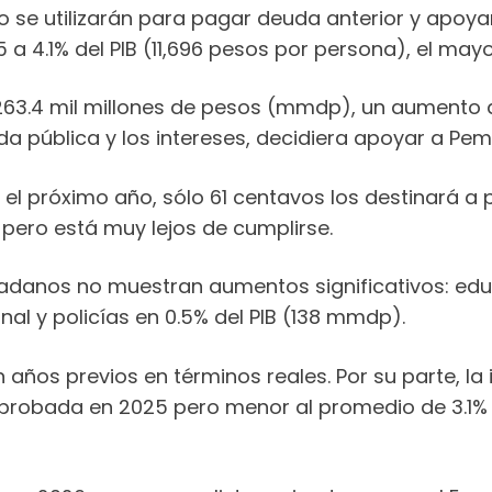
 se utilizarán para pagar deuda anterior y apoya
 a 4.1% del PIB (11,696 pesos por persona), el may
 263.4 mil millones de pesos (mmdp), un aumento
 pública y los intereses, decidiera apoyar a Pem
l próximo año, sólo 61 centavos los destinará a p
 pero está muy lejos de cumplirse.
dadanos no muestran aumentos significativos: edu
l y policías en 0.5% del PIB (138 mmdp).
ños previos en términos reales. Por su parte, la 
 aprobada en 2025 pero menor al promedio de 3.1% 