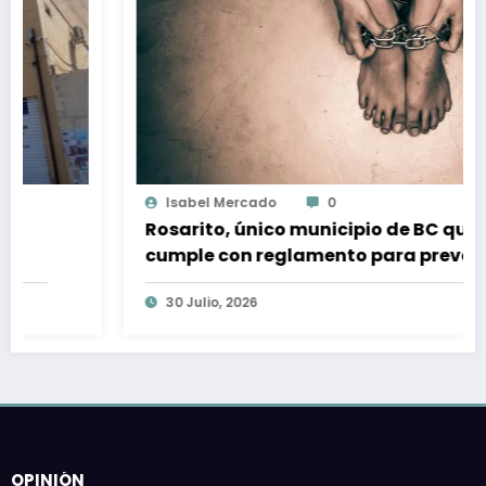
Isabel Mercado
0
Rosarito, único municipio de BC que
cumple con reglamento para prevenir
y sancionar la trata de personas
30 Julio, 2026
OPINIÓN