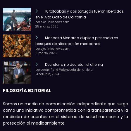
10 totoabas y dos tortugas fueron liberadas
en el Alto Golfo de California
por ojocliniconews.com
25 marzo, 2025
Mariposa Monarca duplica presencia en
bosques de hibernación mexicanos
por ojocliniconews.com
8 marzo, 2025
Decretar o no decretar, el dilema
por Jesús René Valenzuela de la Mora
14 octubre, 2024
FILOSOFÍA EDITORIAL
Somos un medio de comunicación independiente que surge
como una iniciativa comprometida con la transparencia y la
rendición de cuentas en el sistema de salud mexicano y la
protección al medioambiente.