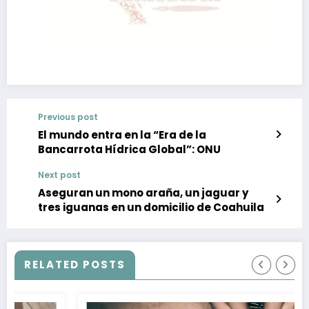
Previous post
El mundo entra en la “Era de la
Bancarrota Hídrica Global”: ONU
Next post
Aseguran un mono araña, un jaguar y
tres iguanas en un domicilio de Coahuila
RELATED POSTS