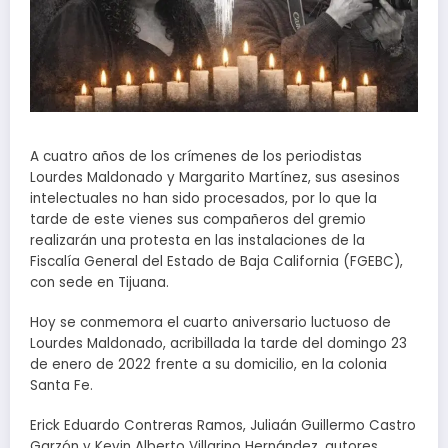
A cuatro años de los crímenes de los periodistas
Lourdes Maldonado y Margarito Martínez, sus asesinos
intelectuales no han sido procesados, por lo que la
tarde de este vienes sus compañeros del gremio
realizarán una protesta en las instalaciones de la
Fiscalía General del Estado de Baja California (FGEBC),
con sede en Tijuana.
Hoy se conmemora el cuarto aniversario luctuoso de
Lourdes Maldonado, acribillada la tarde del domingo 23
de enero de 2022 frente a su domicilio, en la colonia
Santa Fe.
Erick Eduardo Contreras Ramos, Juliaán Guillermo Castro
Garzón y Kevin Alberto Villarino Hernández, autores