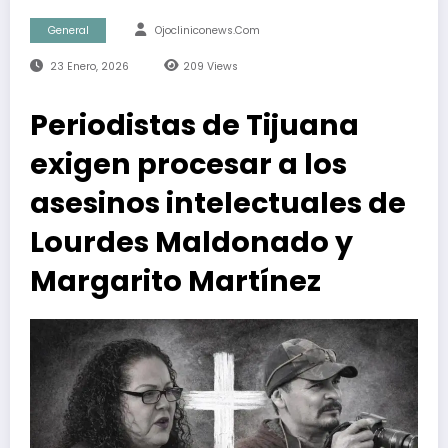
General
Ojocliniconews.com
23 Enero, 2026
209
Views
Periodistas de Tijuana
exigen procesar a los
asesinos intelectuales de
Lourdes Maldonado y
Margarito Martínez