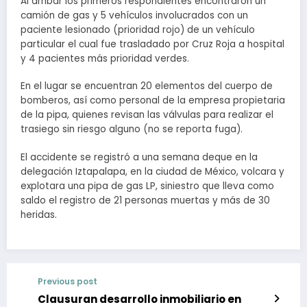
Al arribar los primeros respondientes encontraron un
camión de gas y 5 vehículos involucrados con un
paciente lesionado (prioridad rojo) de un vehículo
particular el cual fue trasladado por Cruz Roja a hospital
y 4 pacientes más prioridad verdes.
En el lugar se encuentran 20 elementos del cuerpo de
bomberos, así como personal de la empresa propietaria
de la pipa, quienes revisan las válvulas para realizar el
trasiego sin riesgo alguno (no se reporta fuga).
El accidente se registró a una semana deque en la
delegación Iztapalapa, en la ciudad de México, volcara y
explotara una pipa de gas LP, siniestro que lleva como
saldo el registro de 21 personas muertas y más de 30
heridas.
Previous post
Clausuran desarrollo inmobiliario en