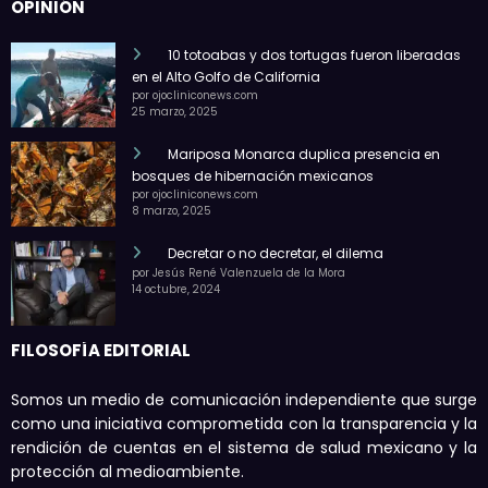
OPINIÓN
10 totoabas y dos tortugas fueron liberadas
en el Alto Golfo de California
por ojocliniconews.com
25 marzo, 2025
Mariposa Monarca duplica presencia en
bosques de hibernación mexicanos
por ojocliniconews.com
8 marzo, 2025
Decretar o no decretar, el dilema
por Jesús René Valenzuela de la Mora
14 octubre, 2024
FILOSOFÍA EDITORIAL
Somos un medio de comunicación independiente que surge
como una iniciativa comprometida con la transparencia y la
rendición de cuentas en el sistema de salud mexicano y la
protección al medioambiente.