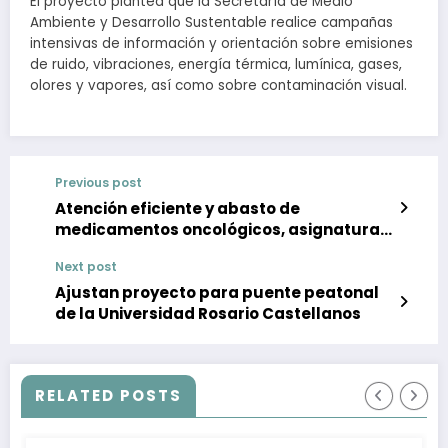
El proyecto plantea que la Secretaría de Medio
Ambiente y Desarrollo Sustentable realice campañas
intensivas de información y orientación sobre emisiones
de ruido, vibraciones, energía térmica, lumínica, gases,
olores y vapores, así como sobre contaminación visual.
Previous post
Atención eficiente y abasto de
medicamentos oncológicos, asignatura
pendiente en México: Nariz Roja
Next post
Ajustan proyecto para puente peatonal
de la Universidad Rosario Castellanos
RELATED POSTS