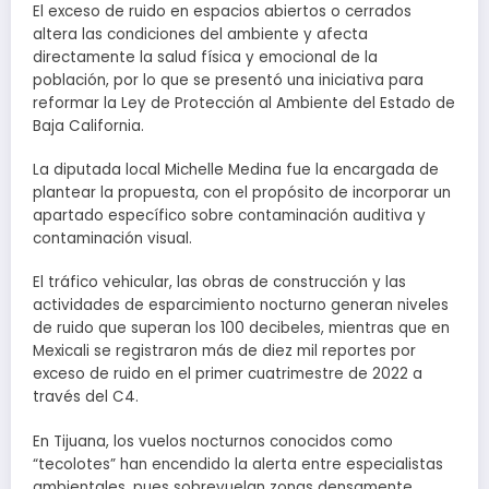
El exceso de ruido en espacios abiertos o cerrados
altera las condiciones del ambiente y afecta
directamente la salud física y emocional de la
población, por lo que se presentó una iniciativa para
reformar la Ley de Protección al Ambiente del Estado de
Baja California.
La diputada local Michelle Medina fue la encargada de
plantear la propuesta, con el propósito de incorporar un
apartado específico sobre contaminación auditiva y
contaminación visual.
El tráfico vehicular, las obras de construcción y las
actividades de esparcimiento nocturno generan niveles
de ruido que superan los 100 decibeles, mientras que en
Mexicali se registraron más de diez mil reportes por
exceso de ruido en el primer cuatrimestre de 2022 a
través del C4.
En Tijuana, los vuelos nocturnos conocidos como
“tecolotes” han encendido la alerta entre especialistas
ambientales, pues sobrevuelan zonas densamente