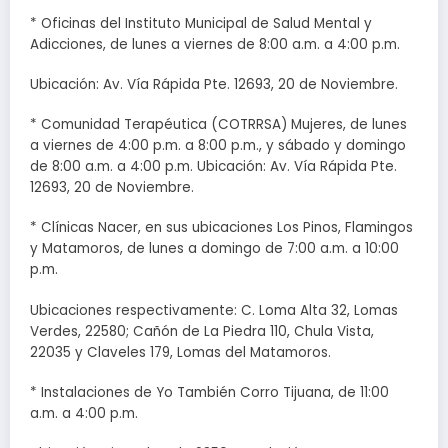
* Oficinas del Instituto Municipal de Salud Mental y
Adicciones, de lunes a viernes de 8:00 a.m. a 4:00 p.m.
Ubicación: Av. Vía Rápida Pte. 12693, 20 de Noviembre.
* Comunidad Terapéutica (COTRRSA) Mujeres, de lunes
a viernes de 4:00 p.m. a 8:00 p.m., y sábado y domingo
de 8:00 a.m. a 4:00 p.m. Ubicación: Av. Vía Rápida Pte.
12693, 20 de Noviembre.
* Clínicas Nacer, en sus ubicaciones Los Pinos, Flamingos
y Matamoros, de lunes a domingo de 7:00 a.m. a 10:00
p.m.
Ubicaciones respectivamente: C. Loma Alta 32, Lomas
Verdes, 22580; Cañón de La Piedra 110, Chula Vista,
22035 y Claveles 179, Lomas del Matamoros.
* Instalaciones de Yo También Corro Tijuana, de 11:00
a.m. a 4:00 p.m.