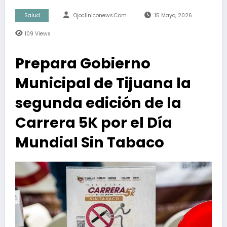
Salud
Ojocliniconews.com
15 Mayo, 2026
109
Views
Prepara Gobierno
Municipal de Tijuana la
segunda edición de la
Carrera 5K por el Día
Mundial Sin Tabaco