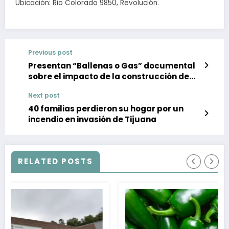
Ubicación: Rio Colorado 9850, Revolución.
Previous post
Presentan “Ballenas o Gas” documental
sobre el impacto de la construcción de
plantas de gas en Golfo de California
Next post
40 familias perdieron su hogar por un
incendio en invasión de Tijuana
RELATED POSTS