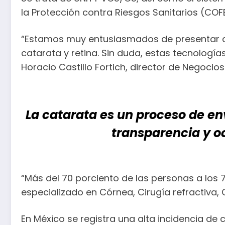
la Protección contra Riesgos Sanitarios (COFE
“Estamos muy entusiasmados de presentar al
catarata y retina. Sin duda, estas tecnologí
Horacio Castillo Fortich, director de Negoci
La catarata es un proceso de en
transparencia y o
“Más del 70 porciento de las personas a los
especializado en Córnea, Cirugía refractiva, 
En México se registra una alta incidencia de 