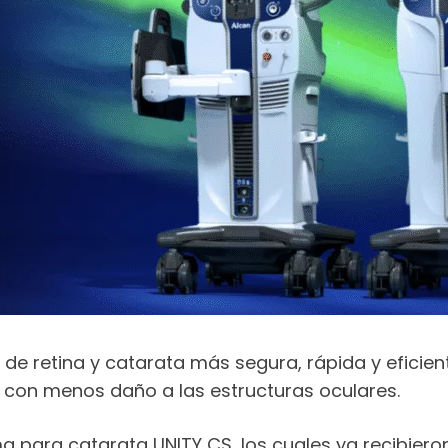
de retina y catarata más segura, rápida y eficient
 con menos daño a las estructuras oculares.
a para catarata UNITY CS, los cuales ya recibiero