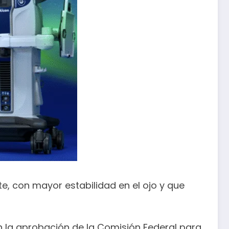
e, con mayor estabilidad en el ojo y que
n la aprobación de la Comisión Federal para