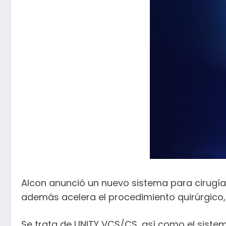
Alcon anunció un nuevo sistema para cirugía 
además acelera el procedimiento quirúrgico,
Se trata de UNITY VCS/CS, así como el sistem