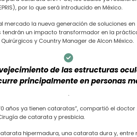
PRIS), por lo que será introducido en México.
 mercado la nueva generación de soluciones en 
as tendrán un impacto transformador en la práctic
os Quirúrgicos y Country Manager de Alcon México.
vejecimiento de las estructuras ocula
curre principalmente en personas m
.
 70 años ya tienen cataratas”, compartió el docto
Cirugía de catarata y presbicia.
catarata hipermadura, una catarata dura y, entre 