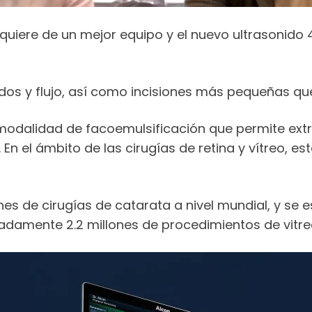
equiere de un mejor equipo y el nuevo ultrasonido 
dos y flujo, así como incisiones más pequeñas que
odalidad de facoemulsificación que permite extra
 En el ámbito de las cirugías de retina y vítreo, 
ones de cirugías de catarata a nivel mundial, y se
adamente 2.2 millones de procedimientos de vitr