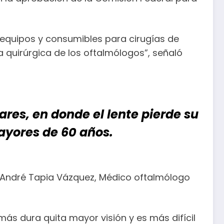
equipos y consumibles para cirugías de
a quirúrgica de los oftalmólogos”, señaló
res, en donde el lente pierde su
ayores de 60 años.
r André Tapia Vázquez, Médico oftalmólogo
más dura quita mayor visión y es más difícil