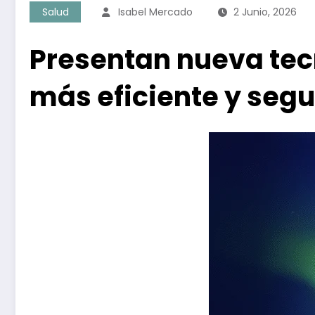
Salud
Isabel Mercado
2 Junio, 2026
Presentan nueva tecn
más eficiente y seg