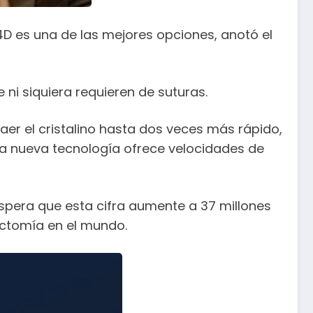
4D es una de las mejores opciones, anotó el
 ni siquiera requieren de suturas.
er el cristalino hasta dos veces más rápido,
esta nueva tecnología ofrece velocidades de
 espera que esta cifra aumente a 37 millones
ectomía en el mundo.