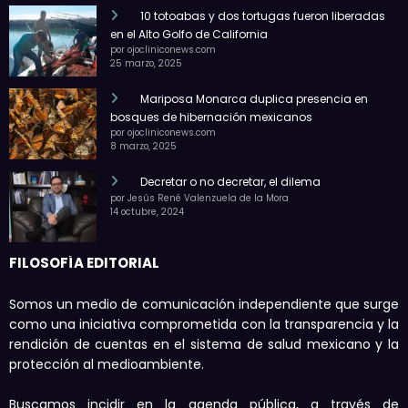
10 totoabas y dos tortugas fueron liberadas
en el Alto Golfo de California
por ojocliniconews.com
25 marzo, 2025
Mariposa Monarca duplica presencia en
bosques de hibernación mexicanos
por ojocliniconews.com
8 marzo, 2025
Decretar o no decretar, el dilema
por Jesús René Valenzuela de la Mora
14 octubre, 2024
FILOSOFÍA EDITORIAL
Somos un medio de comunicación independiente que surge
como una iniciativa comprometida con la transparencia y la
rendición de cuentas en el sistema de salud mexicano y la
protección al medioambiente.
Buscamos incidir en la agenda pública, a través de