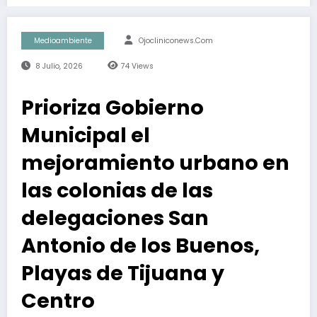
Medioambiente
Ojocliniconews.com
8 Julio, 2026
74
Views
Prioriza Gobierno
Municipal el
mejoramiento urbano en
las colonias de las
delegaciones San
Antonio de los Buenos,
Playas de Tijuana y
Centro