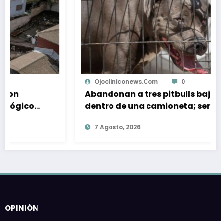
Ojocliniconews.com
0
Abandonan a tres pitbulls bajo el sol
dentro de una camioneta; serán
dados en adopción
7 Agosto, 2026
OPINIÓN