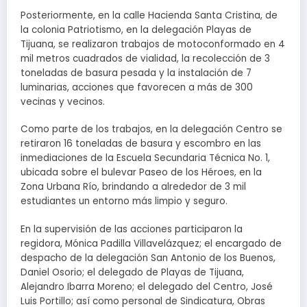
Posteriormente, en la calle Hacienda Santa Cristina, de
la colonia Patriotismo, en la delegación Playas de
Tijuana, se realizaron trabajos de motoconformado en 4
mil metros cuadrados de vialidad, la recolección de 3
toneladas de basura pesada y la instalación de 7
luminarias, acciones que favorecen a más de 300
vecinas y vecinos.
Como parte de los trabajos, en la delegación Centro se
retiraron 16 toneladas de basura y escombro en las
inmediaciones de la Escuela Secundaria Técnica No. 1,
ubicada sobre el bulevar Paseo de los Héroes, en la
Zona Urbana Río, brindando a alrededor de 3 mil
estudiantes un entorno más limpio y seguro.
En la supervisión de las acciones participaron la
regidora, Mónica Padilla Villavelázquez; el encargado de
despacho de la delegación San Antonio de los Buenos,
Daniel Osorio; el delegado de Playas de Tijuana,
Alejandro Ibarra Moreno; el delegado del Centro, José
Luis Portillo; así como personal de Sindicatura, Obras