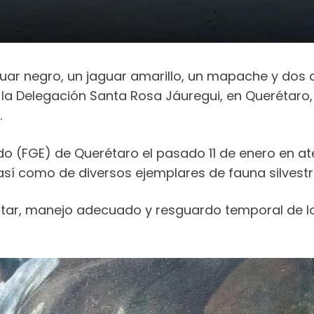
uar negro, un jaguar amarillo, un mapache y dos
la Delegación Santa Rosa Jáuregui, en Querétaro,
.
tado (FGE) de Querétaro el pasado 11 de enero en a
sí como de diversos ejemplares de fauna silvestr
nestar, manejo adecuado y resguardo temporal de 