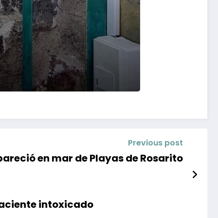
Previous post
pareció en mar de Playas de Rosarito
paciente intoxicado