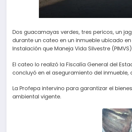
Dos guacamayas verdes, tres pericos, un jag
durante un cateo en un inmueble ubicado en 
Instalación que Maneja Vida Silvestre (PIMVS)
El cateo lo realizó la Fiscalía General del Es
concluyó en el aseguramiento del inmueble, a
La Profepa intervino para garantizar el bie
ambiental vigente.