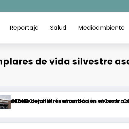
Reportaje
Salud
Medioambiente
plares de vida silvestre a
 el carbón en el Cesar, Colombia
mendación en contra de la FGE y la SSPCM en Ti
Brote de Salmonella 