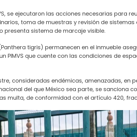
, se ejecutaron las acciones necesarias para reub
narios, toma de muestras y revisión de sistemas d
o presenta sistema de marcaje visible.
 (Panthera tigris) permanecen en el inmueble aseg
un PIMVS que cuente con las condiciones de espa
vestre, consideradas endémicas, amenazadas, en pel
rnacional del que México sea parte, se sanciona c
ías multa, de conformidad con el artículo 420, frac