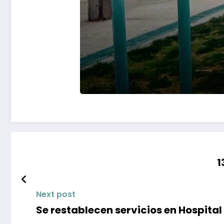
1
Next post
Se restablecen servicios en Hospital 