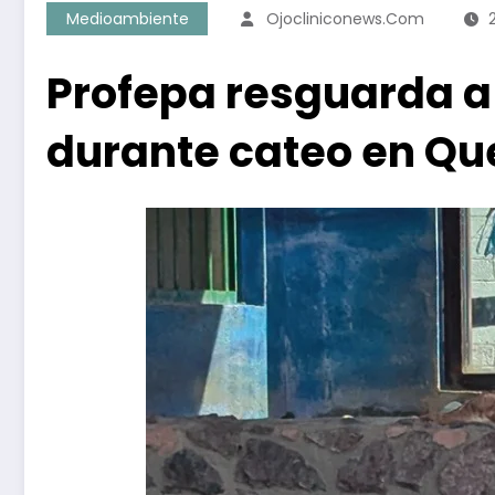
Medioambiente
Ojocliniconews.com
Profepa resguarda a
durante cateo en Qu