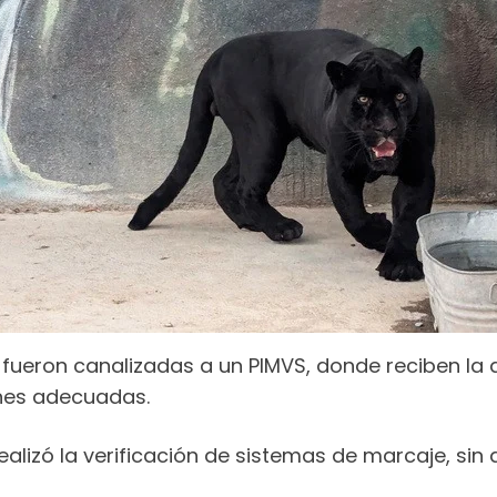
ueron canalizadas a un PIMVS, donde reciben la a
nes adecuadas.
ealizó la verificación de sistemas de marcaje, sin q