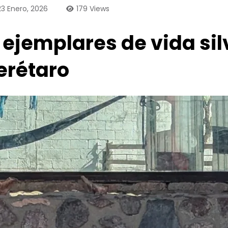
23 Enero, 2026
179
Views
 ejemplares de vida si
erétaro