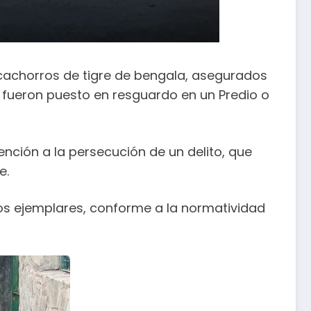
 cachorros de tigre de bengala, asegurados
 fueron puesto en resguardo en un Predio o
tención a la persecución de un delito, que
e.
los ejemplares, conforme a la normatividad