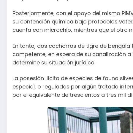
Posteriormente, con el apoyo del mismo PIMVS
su contención química bajo protocolos veteri
cuenta con microchip, mientras que el otro n
En tanto, dos cachorros de tigre de bengala
competente, en espera de su canalización a 
determine su situación jurídica.
La posesión ilícita de especies de fauna sil
especial, o reguladas por algún tratado inte
por el equivalente de trescientos a tres mil d