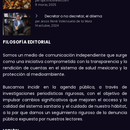
por ojocliniconews.com
8 marzo, 2025
Decretar o no decretar, el dilema
por Jesús René Valenzuela de la Mora
14 octubre, 2024
FILOSOFÍA EDITORIAL
Somos un medio de comunicación independiente que surge
como una iniciativa comprometida con la transparencia y la
rendición de cuentas en el sistema de salud mexicano y la
protección al medioambiente.
Buscamos incidir en la agenda pública, a través de
investigaciones periodísticas rigurosas, con el objetivo de
impulsar cambios significativos que mejoren el acceso y la
calidad del sistema sanitario y el cuidado de nuestro hábitat,
a la par que damos un seguimiento riguroso de la denuncia
pública expuesta por nuestros lectores.