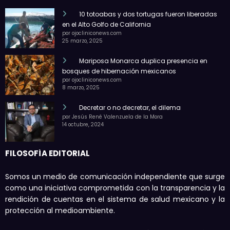
10 totoabas y dos tortugas fueron liberadas
en el Alto Golfo de California
por ojocliniconews.com
25 marzo, 2025
Mariposa Monarca duplica presencia en
bosques de hibernación mexicanos
por ojocliniconews.com
8 marzo, 2025
Decretar o no decretar, el dilema
por Jesús René Valenzuela de la Mora
14 octubre, 2024
FILOSOFÍA EDITORIAL
Somos un medio de comunicación independiente que surge
como una iniciativa comprometida con la transparencia y la
rendición de cuentas en el sistema de salud mexicano y la
protección al medioambiente.