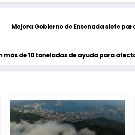
Mejora Gobierno de Ensenada siete parq
n más de 10 toneladas de ayuda para afect