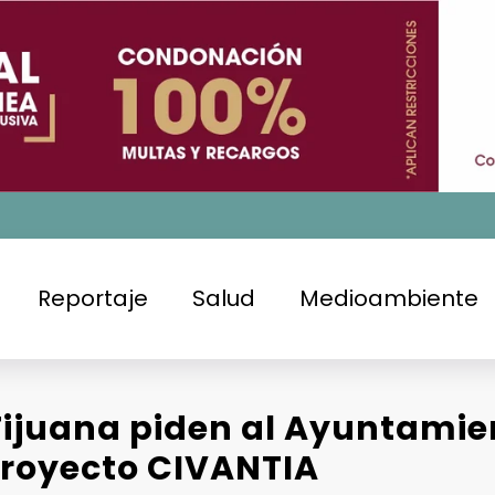
Reportaje
Salud
Medioambiente
Tijuana piden al Ayuntami
proyecto CIVANTIA