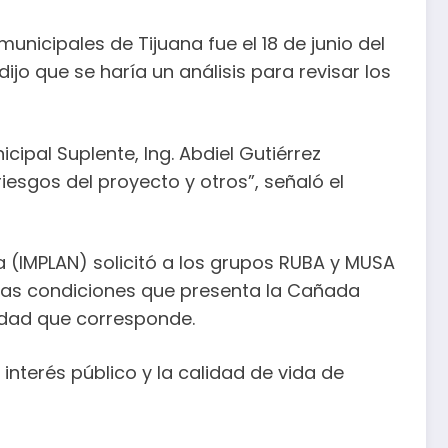
nicipales de Tijuana fue el 18 de junio del
jo que se haría un análisis para revisar los
ipal Suplente, Ing. Abdiel Gutiérrez
riesgos del proyecto y otros”, señaló el
a (IMPLAN) solicitó a los grupos RUBA y MUSA
 las condiciones que presenta la Cañada
ridad que corresponde.
interés público y la calidad de vida de