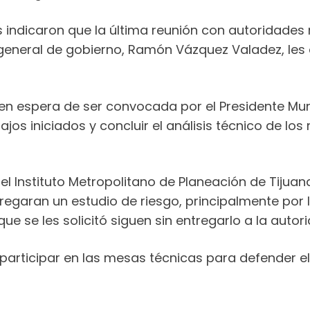
indicaron que la última reunión con autoridades mu
 general de gobierno, Ramón Vázquez Valadez, les di
n espera de ser convocada por el Presidente Munic
jos iniciados y concluir el análisis técnico de los 
l Instituto Metropolitano de Planeación de Tijuan
egaran un estudio de riesgo, principalmente por
ue se les solicitó siguen sin entregarlo a la auto
articipar en las mesas técnicas para defender el 