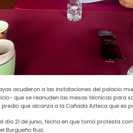
s acudieron a las instalaciones del palacio munic
ficio- que se reanuden las mesas técnicas para sa
el predio que alcanza a la Cañada Azteca que es p
 el día 21 de junio, fecha en que tomó protesta co
l Burgueño Ruiz.