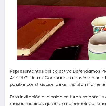
Representantes del colectivo Defendamos Playa
Abdiel Gutiérrez Coronado -a través de un o
posible construcción de un multifamiliar en 
Esta invitación al alcalde en turno es porque
mesas técnicas que inició su homólogo Ismae