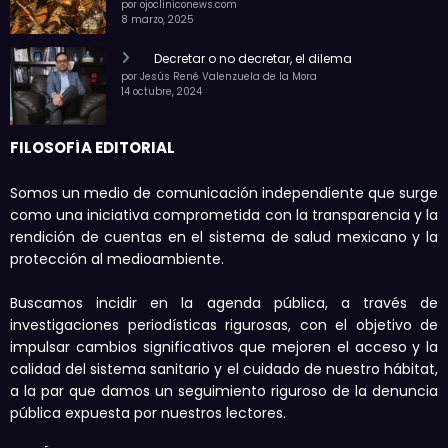
por ojocliniconews.com
8 marzo, 2025
Decretar o no decretar, el dilema
por Jesús René Valenzuela de la Mora
14 octubre, 2024
FILOSOFÍA EDITORIAL
Somos un medio de comunicación independiente que surge
como una iniciativa comprometida con la transparencia y la
rendición de cuentas en el sistema de salud mexicano y la
protección al medioambiente.
Buscamos incidir en la agenda pública, a través de
investigaciones periodísticas rigurosas, con el objetivo de
impulsar cambios significativos que mejoren el acceso y la
calidad del sistema sanitario y el cuidado de nuestro hábitat,
a la par que damos un seguimiento riguroso de la denuncia
pública expuesta por nuestros lectores.