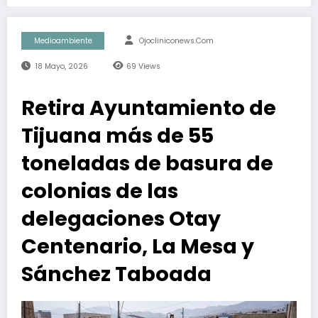
Medioambiente
Ojocliniconews.com
18 Mayo, 2026
69
Views
Retira Ayuntamiento de
Tijuana más de 55
toneladas de basura de
colonias de las
delegaciones Otay
Centenario, La Mesa y
Sánchez Taboada