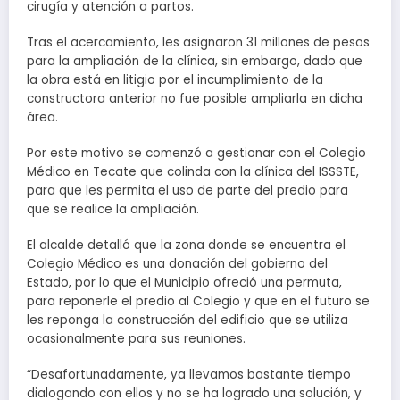
cirugía y atención a partos.
Tras el acercamiento, les asignaron 31 millones de pesos
para la ampliación de la clínica, sin embargo, dado que
la obra está en litigio por el incumplimiento de la
constructora anterior no fue posible ampliarla en dicha
área.
Por este motivo se comenzó a gestionar con el Colegio
Médico en Tecate que colinda con la clínica del ISSSTE,
para que les permita el uso de parte del predio para
que se realice la ampliación.
El alcalde detalló que la zona donde se encuentra el
Colegio Médico es una donación del gobierno del
Estado, por lo que el Municipio ofreció una permuta,
para reponerle el predio al Colegio y que en el futuro se
les reponga la construcción del edificio que se utiliza
ocasionalmente para sus reuniones.
“Desafortunadamente, ya llevamos bastante tiempo
dialogando con ellos y no se ha logrado una solución, y