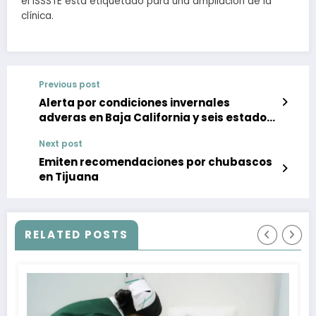
el ISSSTE está etiquetado para una ampliación de la
clínica.
Previous post
Alerta por condiciones invernales
adveras en Baja California y seis estados
más
Next post
Emiten recomendaciones por chubascos
en Tijuana
RELATED POSTS