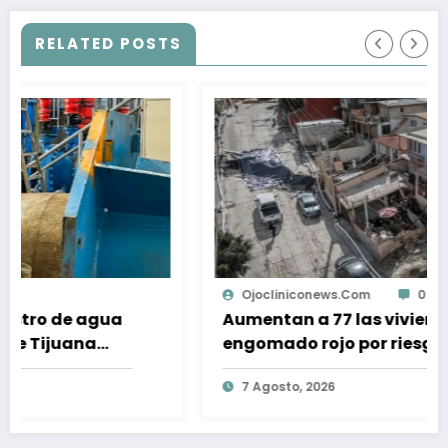
RELATED POSTS
Ojocliniconews.com
0
a
Aumentan a 77 las viviendas con
engomado rojo por riesgo geológico
en la Sánchez Taboada
7 Agosto, 2026