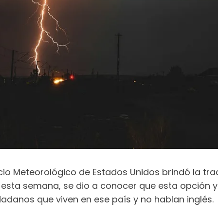
cio Meteorológico de Estados Unidos brindó la tra
 esta semana, se dio a conocer que esta opción ya
dadanos que viven en ese país y no hablan inglés.