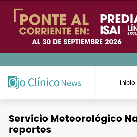
Saltar
al
contenido
Inicio
Servicio Meteorológico Na
reportes