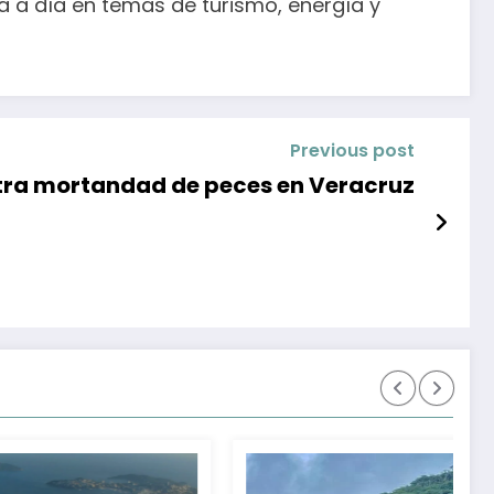
a a día en temas de turismo, energía y
Previous post
stra mortandad de peces en Veracruz