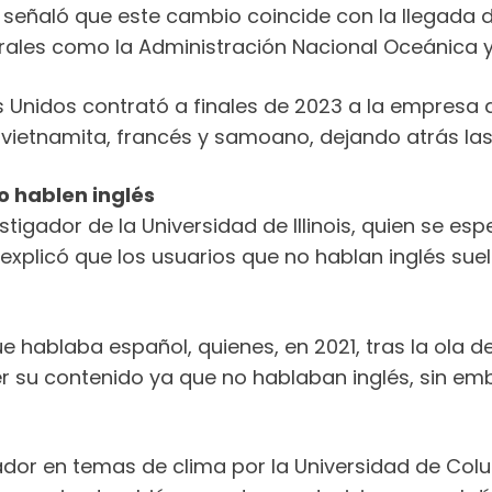
 señaló que este cambio coincide con la llegada d
rales como la Administración Nacional Oceánica y 
Unidos contrató a finales de 2023 a la empresa de in
 vietnamita, francés y samoano, dejando atrás la
o hablen inglés
estigador de la Universidad de Illinois, quien se es
explicó que los usuarios que no hablan inglés suel
 hablaba español, quienes, en 2021, tras la ola de
r su contenido ya que no hablaban inglés, sin em
gador en temas de clima por la Universidad de Colu