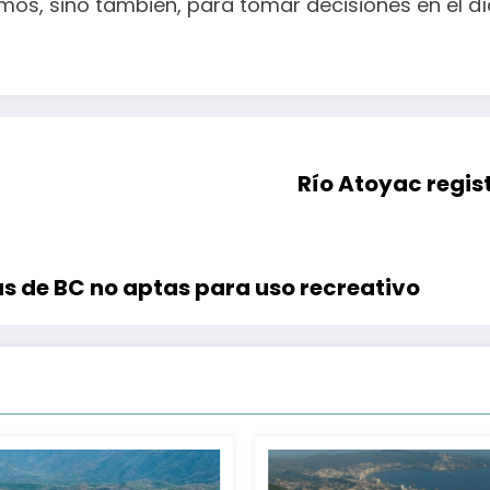
mos, sino también, para tomar decisiones en el dí
Río Atoyac regi
as de BC no aptas para uso recreativo