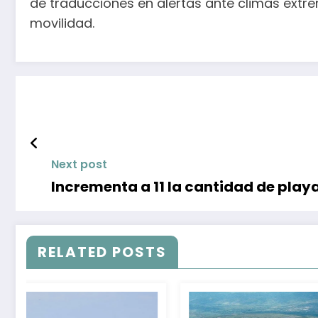
de traducciones en alertas ante climas extre
movilidad.
Next post
Incrementa a 11 la cantidad de play
RELATED POSTS